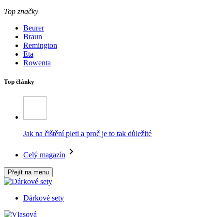
Top značky
Beurer
Braun
Remington
Eta
Rowenta
Top články
Jak na čištění pleti a proč je to tak důležité
Celý magazín
Přejít na menu
Dárkové sety