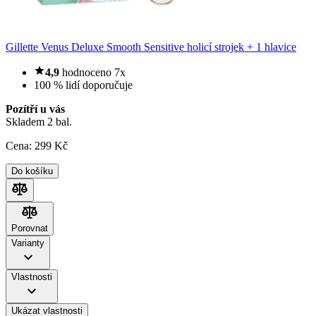
Gillette Venus Deluxe Smooth Sensitive holicí strojek + 1 hlavice
4,9
hodnoceno 7x
100 % lidí doporučuje
Pozítří u vás
Skladem 2 bal.
Cena:
299
Kč
Do košíku
Porovnat
Porovnat
Varianty
Vlastnosti
Ukázat vlastnosti