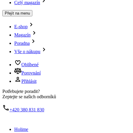
Celý magazín
Přejít na menu
E-shop
Magazín
Poradna
Vše o nákupu
Oblíbené
Porovnání
Přihlásit
Potřebujete poradit?
Zeptejte se našich odborníků
+420 380 831 830
Holime