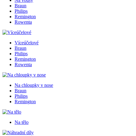
Na vousy
Braun
Philips
Remington
Rowenta
Víceúčelové
Braun
Philips
Remington
Rowenta
Na chloupky v nose
Braun
Philips
Remington
Na tělo