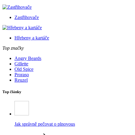
Zastřihovače
Hřebeny a kartáče
Top značky
Angry Beards
Gillette
Old Spice
Proraso
Reuzel
Top články
Jak správně pečovat o plnovous