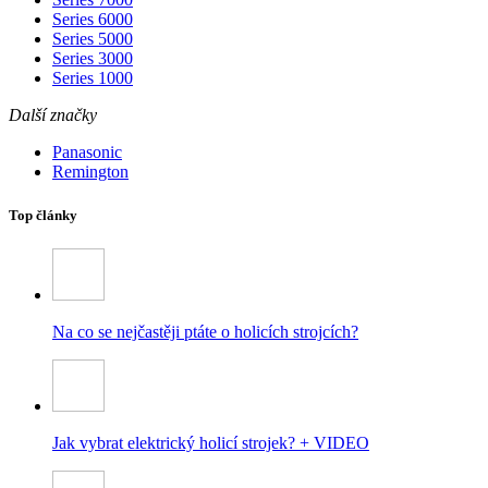
Series 6000
Series 5000
Series 3000
Series 1000
Další značky
Panasonic
Remington
Top články
Na co se nejčastěji ptáte o holicích strojcích?
Jak vybrat elektrický holicí strojek? + VIDEO