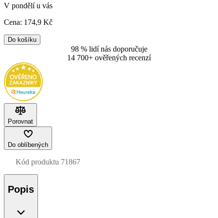
V pondělí u vás
Cena:
174
,9 Kč
Do košíku
98 % lidí nás doporučuje
14 700+ ověřených recenzí
Porovnat
Do oblíbených
Kód produktu
71867
Popis