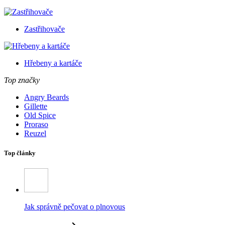
Zastřihovače
Hřebeny a kartáče
Top značky
Angry Beards
Gillette
Old Spice
Proraso
Reuzel
Top články
Jak správně pečovat o plnovous