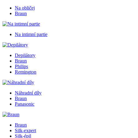
Na obličej
Braun
Na intimní partie
Depilátory
Braun
Philips
Remington
Náhradní díly
Braun
Panasonic
Braun
Silk-expert
Silk-épil