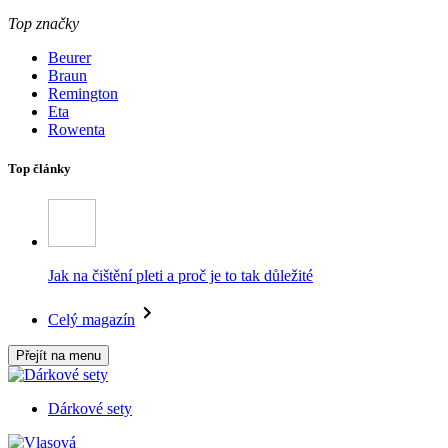
Top značky
Beurer
Braun
Remington
Eta
Rowenta
Top články
Jak na čištění pleti a proč je to tak důležité
Celý magazín
Přejít na menu
Dárkové sety