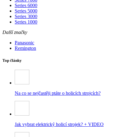
Series 6000
Series 5000
Series 3000
Series 1000
Další značky
Panasonic
Remington
Top články
Na co se nejčastěji ptáte o holicích strojcích?
Jak vybrat elektrický holicí strojek? + VIDEO