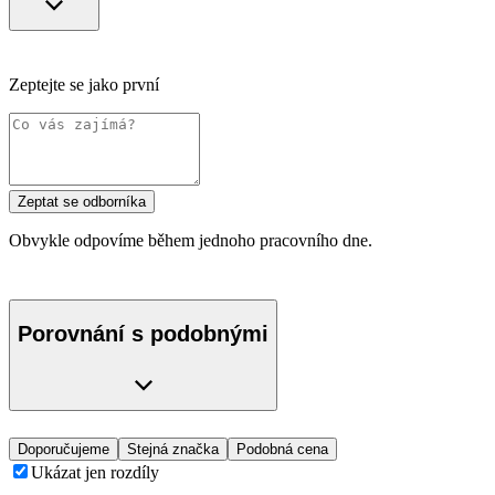
Zeptejte se jako první
Zeptat se odborníka
Obvykle odpovíme během jednoho pracovního dne.
Porovnání s podobnými
Doporučujeme
Stejná značka
Podobná cena
Ukázat jen rozdíly