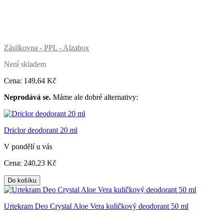
Zásilkovna - PPL - Alzabox
Není skladem
Cena:
149
,64 Kč
Neprodává se.
Máme ale dobré alternativy:
Driclor deodorant 20 ml
V pondělí u vás
Cena:
240
,23 Kč
Do košíku
Urtekram Deo Crystal Aloe Vera kuličkový deodorant 50 ml