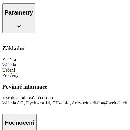
Parametry
Základní
Značka
Weleda
Určení
Pro ženy
Povinné informace
Výrobce, odpovědná osoba
Weleda AG, Dychweg 14, CH-4144, Arlesheim, dialog@weleda.ch
Hodnocení