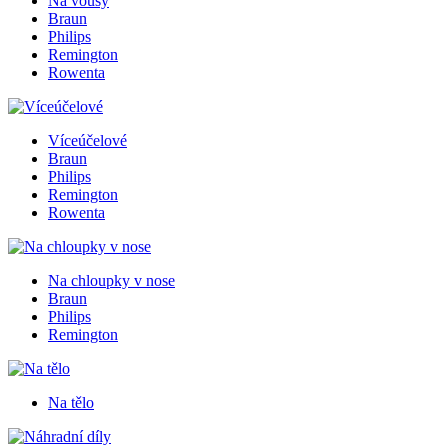
Na vousy
Braun
Philips
Remington
Rowenta
Víceúčelové
Braun
Philips
Remington
Rowenta
Na chloupky v nose
Braun
Philips
Remington
Na tělo