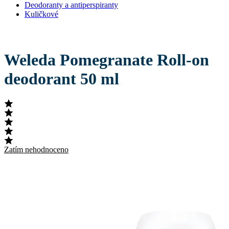
Deodoranty a antiperspiranty
Kuličkové
Weleda Pomegranate Roll-on
deodorant 50 ml
Zatím nehodnoceno