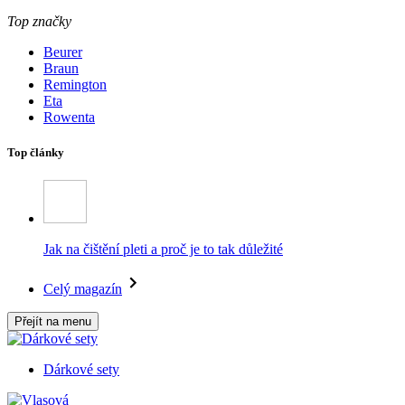
Top značky
Beurer
Braun
Remington
Eta
Rowenta
Top články
Jak na čištění pleti a proč je to tak důležité
Celý magazín
Přejít na menu
Dárkové sety