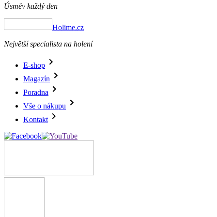
Úsměv každý den
Holime.cz
Největší specialista na holení
E-shop
Magazín
Poradna
Vše o nákupu
Kontakt