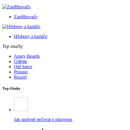
Zastřihovače
Hřebeny a kartáče
Top značky
Angry Beards
Gillette
Old Spice
Proraso
Reuzel
Top články
Jak správně pečovat o plnovous