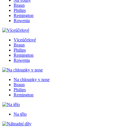
Na vousy
Braun
Philips
Remington
Rowenta
Víceúčelové
Braun
Philips
Remington
Rowenta
Na chloupky v nose
Braun
Philips
Remington
Na tělo