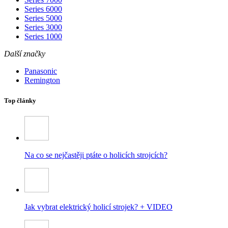
Series 6000
Series 5000
Series 3000
Series 1000
Další značky
Panasonic
Remington
Top články
Na co se nejčastěji ptáte o holicích strojcích?
Jak vybrat elektrický holicí strojek? + VIDEO