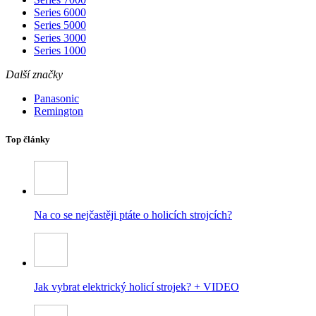
Series 6000
Series 5000
Series 3000
Series 1000
Další značky
Panasonic
Remington
Top články
Na co se nejčastěji ptáte o holicích strojcích?
Jak vybrat elektrický holicí strojek? + VIDEO