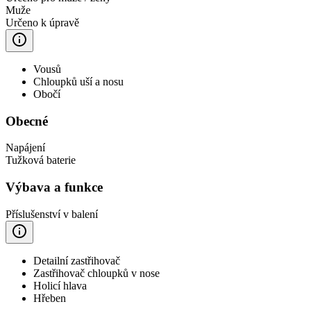
Muže
Určeno k úpravě
Vousů
Chloupků uší a nosu
Obočí
Obecné
Napájení
Tužková baterie
Výbava a funkce
Příslušenství v balení
Detailní zastřihovač
Zastřihovač chloupků v nose
Holicí hlava
Hřeben