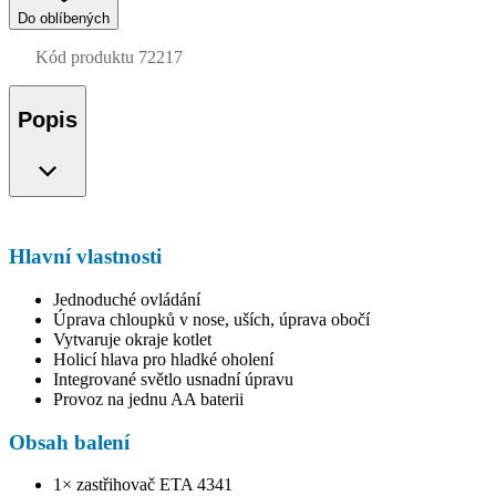
Do oblíbených
Kód produktu
72217
Popis
Hlavní vlastnosti
Jednoduché ovládání
Úprava chloupků v nose, uších, úprava obočí
Vytvaruje okraje kotlet
Holicí hlava pro hladké oholení
Integrované světlo usnadní úpravu
Provoz na jednu AA baterii
Obsah balení
1× zastřihovač ETA 4341