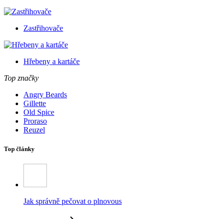
Zastřihovače
Hřebeny a kartáče
Top značky
Angry Beards
Gillette
Old Spice
Proraso
Reuzel
Top články
Jak správně pečovat o plnovous