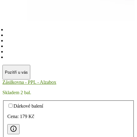
Pozítří u vás
Zásilkovna - PPL - Alzabox
Skladem 2 bal.
Dárkové balení
Cena:
179
Kč