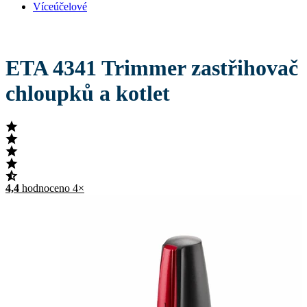
Víceúčelové
ETA 4341 Trimmer zastřihovač
chloupků a kotlet
4,4
hodnoceno 4×