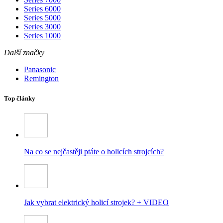
Series 6000
Series 5000
Series 3000
Series 1000
Další značky
Panasonic
Remington
Top články
Na co se nejčastěji ptáte o holicích strojcích?
Jak vybrat elektrický holicí strojek? + VIDEO