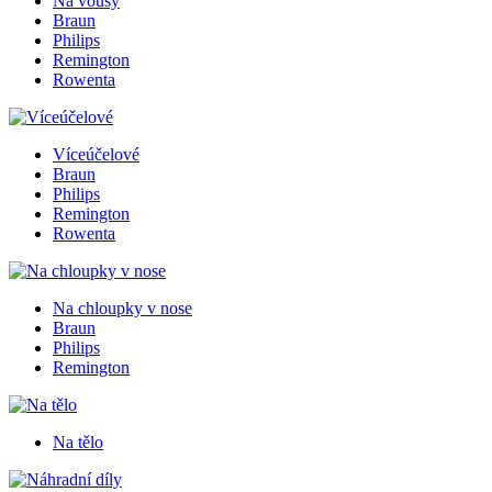
Na vousy
Braun
Philips
Remington
Rowenta
Víceúčelové
Braun
Philips
Remington
Rowenta
Na chloupky v nose
Braun
Philips
Remington
Na tělo