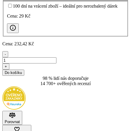
100 dní na vrácení zboží – ideální pro nerozbalený dárek
Cena:
29
Kč
Cena:
232
,42 Kč
-
+
Do košíku
98 % lidí nás doporučuje
14 700+ ověřených recenzí
Porovnat