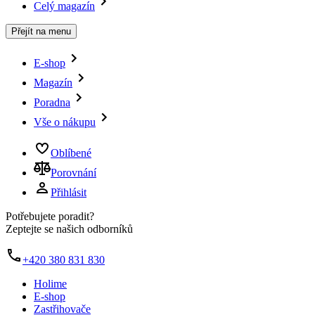
Celý magazín
Přejít na menu
E-shop
Magazín
Poradna
Vše o nákupu
Oblíbené
Porovnání
Přihlásit
Potřebujete poradit?
Zeptejte se našich odborníků
+420 380 831 830
Holime
E-shop
Zastřihovače