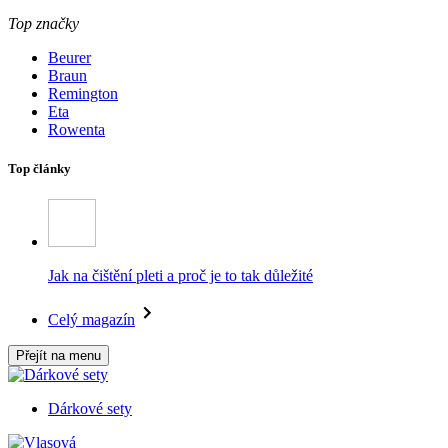
Top značky
Beurer
Braun
Remington
Eta
Rowenta
Top články
Jak na čištění pleti a proč je to tak důležité
Celý magazín
Přejít na menu
Dárkové sety