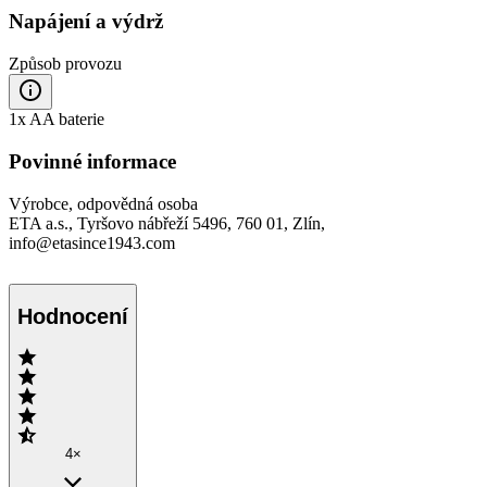
Napájení a výdrž
Způsob provozu
1x AA baterie
Povinné informace
Výrobce, odpovědná osoba
ETA a.s., Tyršovo nábřeží 5496, 760 01, Zlín,
info@etasince1943.com
Hodnocení
4×