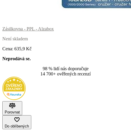
Zásilkovna - PPL - Alzabox
Není skladem
Cena:
635
,9 Kč
Neprodává se.
98 % lidí nás doporučuje
14 700+ ověřených recenzí
Porovnat
Do oblíbených