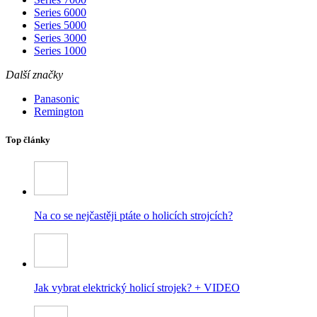
Series 6000
Series 5000
Series 3000
Series 1000
Další značky
Panasonic
Remington
Top články
Na co se nejčastěji ptáte o holicích strojcích?
Jak vybrat elektrický holicí strojek? + VIDEO