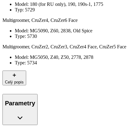
Model: 180 (for RU only), 190, 190s-1, 1775
Typ: 5729
Multigroomer, CruZer4, CruZer6 Face
Model: MG5090, Z60, 2838, Old Spice
Type: 5730
Multigroomer, CruZer2, CruZer3, CruZer4 Face, CruZer5 Face
Model: MG5050, Z40, Z50, 2778, 2878
Type: 5734
Celý popis
Parametry