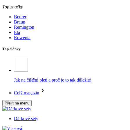
Top značky
Beurer
Braun
Remington
Eta
Rowenta
Top články
Jak na čištění pleti a proč je to tak důležité
Celý magazín
Přejít na menu
Dárkové sety