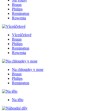
Na vousy
Braun
Philips
Remington
Rowenta
Víceúčelové
Braun
Philips
Remington
Rowenta
Na chloupky v nose
Braun
Philips
Remington
Na tělo