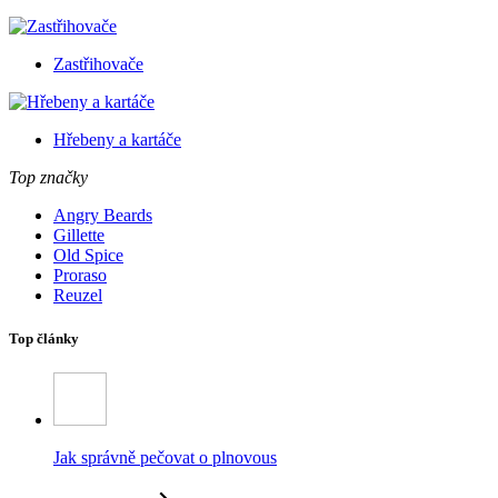
Zastřihovače
Hřebeny a kartáče
Top značky
Angry Beards
Gillette
Old Spice
Proraso
Reuzel
Top články
Jak správně pečovat o plnovous