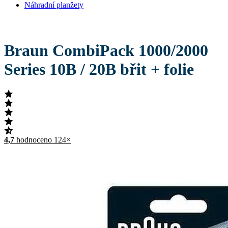
Náhradní planžety
Braun CombiPack 1000/2000
Series 10B / 20B břit + folie
4,7
hodnoceno 124×