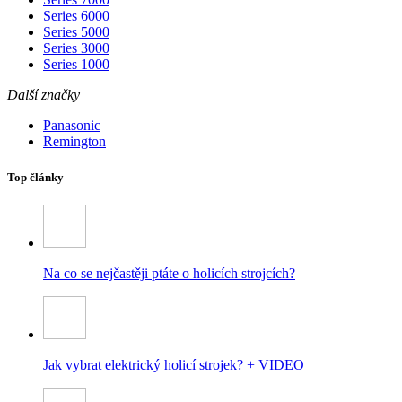
Series 6000
Series 5000
Series 3000
Series 1000
Další značky
Panasonic
Remington
Top články
Na co se nejčastěji ptáte o holicích strojcích?
Jak vybrat elektrický holicí strojek? + VIDEO