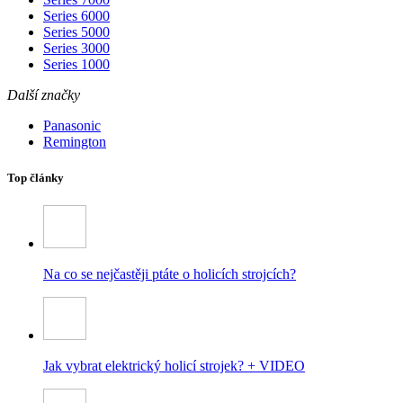
Series 6000
Series 5000
Series 3000
Series 1000
Další značky
Panasonic
Remington
Top články
Na co se nejčastěji ptáte o holicích strojcích?
Jak vybrat elektrický holicí strojek? + VIDEO