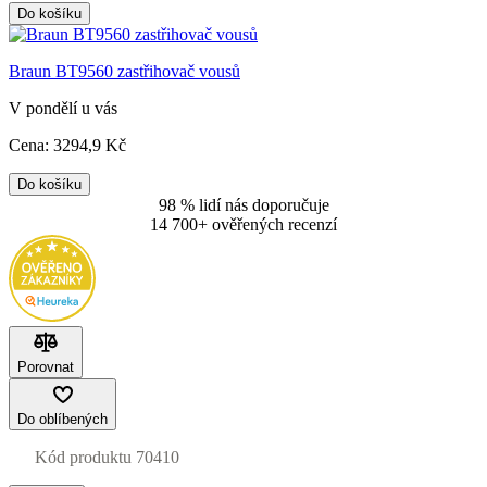
Do košíku
Braun BT9560 zastřihovač vousů
V pondělí u vás
Cena:
3294
,9 Kč
Do košíku
98 % lidí nás doporučuje
14 700+ ověřených recenzí
Porovnat
Do oblíbených
Kód produktu
70410