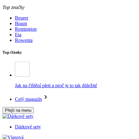
Top značky
Beurer
Braun
Remington
Eta
Rowenta
Top články
Jak na čištění pleti a proč je to tak důležité
Celý magazín
Přejít na menu
Dárkové sety