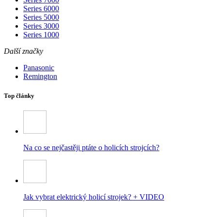
Series 6000
Series 5000
Series 3000
Series 1000
Další značky
Panasonic
Remington
Top články
Na co se nejčastěji ptáte o holicích strojcích?
Jak vybrat elektrický holicí strojek? + VIDEO