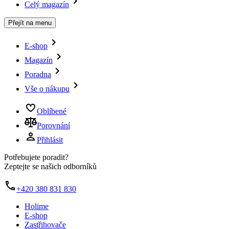
Celý magazín
Přejít na menu
E-shop
Magazín
Poradna
Vše o nákupu
Oblíbené
Porovnání
Přihlásit
Potřebujete poradit?
Zeptejte se našich odborníků
+420 380 831 830
Holime
E-shop
Zastřihovače