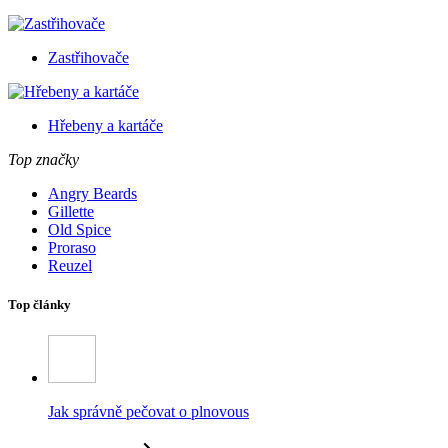
Zastřihovače
Hřebeny a kartáče
Top značky
Angry Beards
Gillette
Old Spice
Proraso
Reuzel
Top články
Jak správně pečovat o plnovous