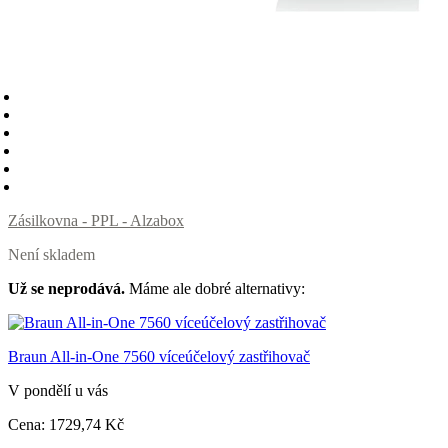
Zásilkovna - PPL - Alzabox
Není skladem
Už se neprodává.
Máme ale dobré alternativy:
Braun All-in-One 7560 víceúčelový zastřihovač
V pondělí u vás
Cena:
1729
,74 Kč