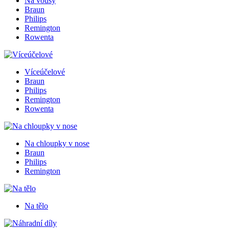
Na vousy
Braun
Philips
Remington
Rowenta
Víceúčelové
Braun
Philips
Remington
Rowenta
Na chloupky v nose
Braun
Philips
Remington
Na tělo