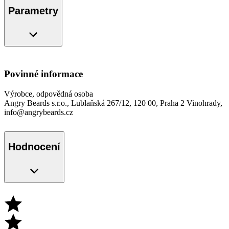
Parametry
Povinné informace
Výrobce, odpovědná osoba
Angry Beards s.r.o., Lublaňská 267/12, 120 00, Praha 2 Vinohrady,
info@angrybeards.cz
Hodnocení