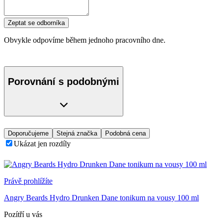
Zeptat se odborníka
Obvykle odpovíme během jednoho pracovního dne.
Porovnání s podobnými
Doporučujeme
Stejná značka
Podobná cena
Ukázat jen rozdíly
Právě prohlížíte
Angry Beards Hydro Drunken Dane tonikum na vousy 100 ml
Pozítří u vás