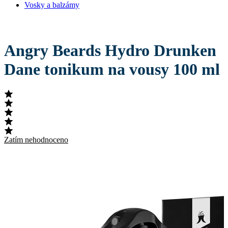
Vosky a balzámy
Angry Beards Hydro Drunken
Dane tonikum na vousy 100 ml
Zatím nehodnoceno