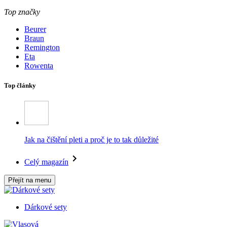
Top značky
Beurer
Braun
Remington
Eta
Rowenta
Top články
Jak na čištění pleti a proč je to tak důležité
Celý magazín
Přejít na menu
Dárkové sety