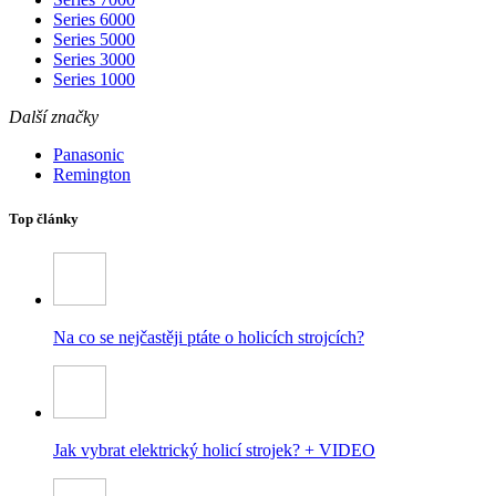
Series 6000
Series 5000
Series 3000
Series 1000
Další značky
Panasonic
Remington
Top články
Na co se nejčastěji ptáte o holicích strojcích?
Jak vybrat elektrický holicí strojek? + VIDEO