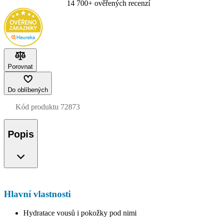
14 700+ ověřených recenzí
Porovnat
Do oblíbených
Kód produktu
72873
Popis
Hlavní vlastnosti
Hydratace vousů i pokožky pod nimi