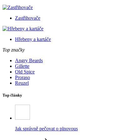
Zastřihovače
Hřebeny a kartáče
Top značky
Angry Beards
Gillette
Old Spice
Proraso
Reuzel
Top články
Jak správně pečovat o plnovous