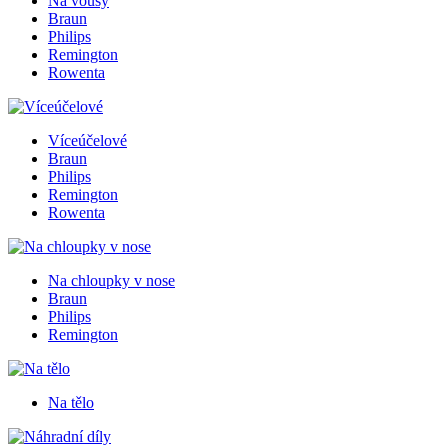
Na vousy
Braun
Philips
Remington
Rowenta
Víceúčelové
Braun
Philips
Remington
Rowenta
Na chloupky v nose
Braun
Philips
Remington
Na tělo