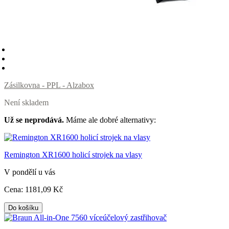
Zásilkovna - PPL - Alzabox
Není skladem
Už se neprodává.
Máme ale dobré alternativy:
Remington XR1600 holicí strojek na vlasy
V pondělí u vás
Cena:
1181
,09 Kč
Do košíku