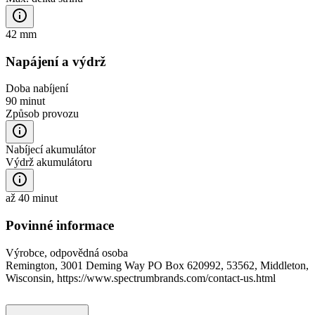
42 mm
Napájení a výdrž
Doba nabíjení
90 minut
Způsob provozu
Nabíjecí akumulátor
Výdrž akumulátoru
až 40 minut
Povinné informace
Výrobce, odpovědná osoba
Remington, 3001 Deming Way PO Box 620992, 53562, Middleton,
Wisconsin, https://www.spectrumbrands.com/contact-us.html