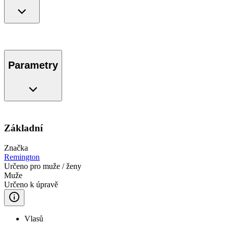
Parametry
Základní
Značka
Remington
Určeno pro muže / ženy
Muže
Určeno k úpravě
Vlasů