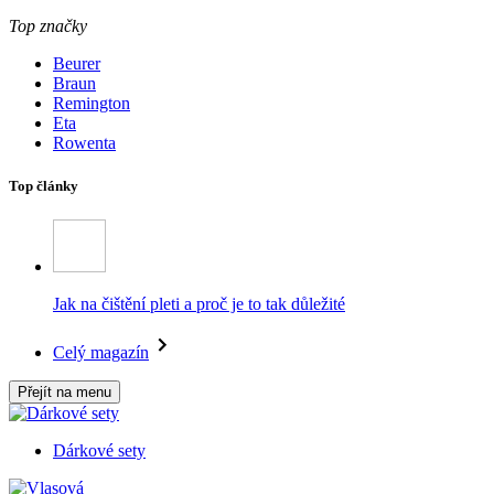
Top značky
Beurer
Braun
Remington
Eta
Rowenta
Top články
Jak na čištění pleti a proč je to tak důležité
Celý magazín
Přejít na menu
Dárkové sety