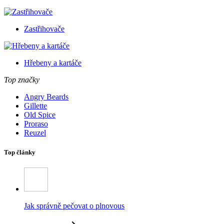
Zastřihovače
Hřebeny a kartáče
Top značky
Angry Beards
Gillette
Old Spice
Proraso
Reuzel
Top články
Jak správně pečovat o plnovous