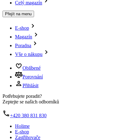
Celý magazín
Přejít na menu
E-shop
Magazín
Poradna
Vše o nákupu
Oblíbené
Porovnání
Přihlásit
Potřebujete poradit?
Zeptejte se našich odborníků
+420 380 831 830
Holime
E-shop
Zastřihovače