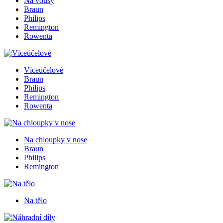
Na vousy
Braun
Philips
Remington
Rowenta
Víceúčelové
Braun
Philips
Remington
Rowenta
Na chloupky v nose
Braun
Philips
Remington
Na tělo