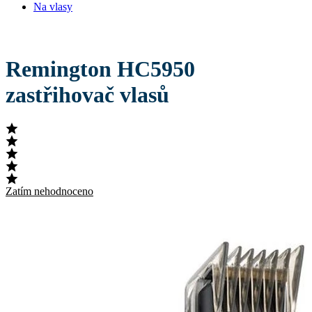
Na vlasy
Remington HC5950
zastřihovač vlasů
Zatím nehodnoceno