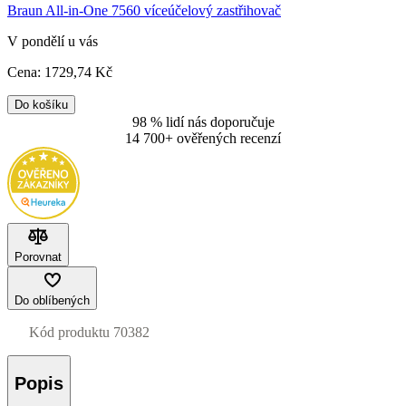
Braun All-in-One 7560 víceúčelový zastřihovač
V pondělí u vás
Cena:
1729
,74 Kč
Do košíku
98 % lidí nás doporučuje
14 700+ ověřených recenzí
Porovnat
Do oblíbených
Kód produktu
70382
Popis