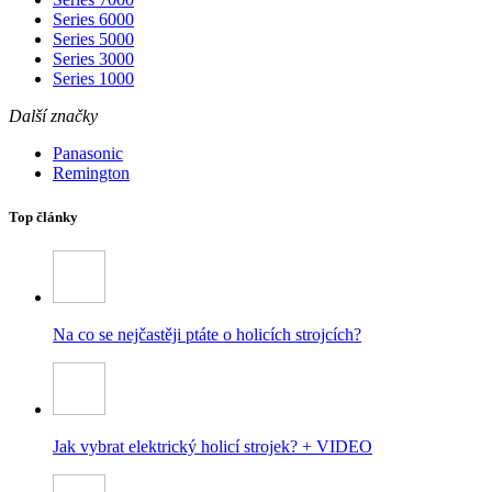
Series 6000
Series 5000
Series 3000
Series 1000
Další značky
Panasonic
Remington
Top články
Na co se nejčastěji ptáte o holicích strojcích?
Jak vybrat elektrický holicí strojek? + VIDEO