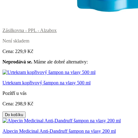
Zásilkovna - PPL - Alzabox
Není skladem
Cena:
229
,9 Kč
Neprodává se.
Máme ale dobré alternativy:
Urtekram kopřivový šampon na vlasy 500 ml
Pozítří u vás
Cena:
298
,9 Kč
Do košíku
Alpecin Medicinal Anti-Dandruff šampon na vlasy 200 ml