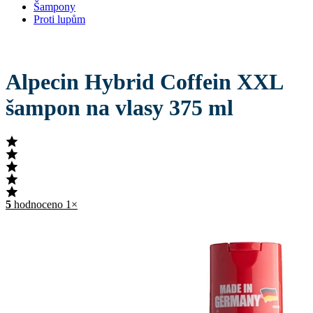
Šampony
Proti lupům
Alpecin Hybrid Coffein XXL
šampon na vlasy 375 ml
5
hodnoceno 1×