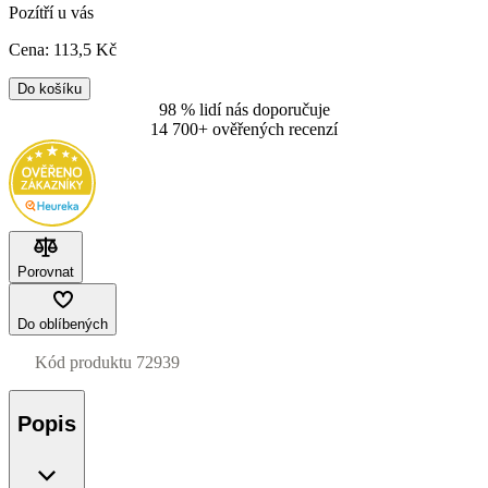
Pozítří u vás
Cena:
113
,5 Kč
Do košíku
98 % lidí nás doporučuje
14 700+ ověřených recenzí
Porovnat
Do oblíbených
Kód produktu
72939
Popis