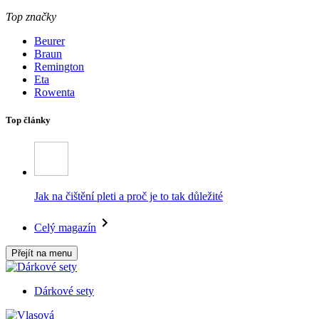
Top značky
Beurer
Braun
Remington
Eta
Rowenta
Top články
Jak na čištění pleti a proč je to tak důležité
Celý magazín
Přejít na menu
Dárkové sety