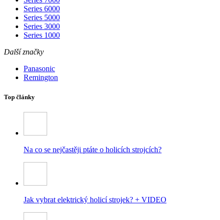
Series 6000
Series 5000
Series 3000
Series 1000
Další značky
Panasonic
Remington
Top články
Na co se nejčastěji ptáte o holicích strojcích?
Jak vybrat elektrický holicí strojek? + VIDEO