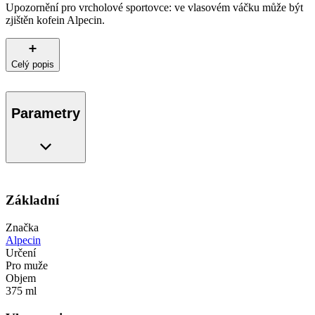
Upozornění pro vrcholové sportovce: ve vlasovém váčku může být
zjištěn kofein Alpecin.
Celý popis
Parametry
Základní
Značka
Alpecin
Určení
Pro muže
Objem
375 ml