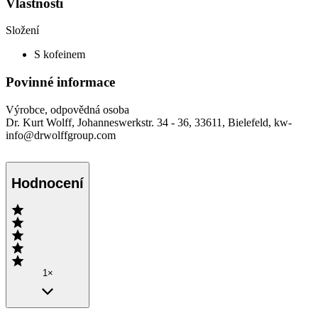
Vlastnosti
Složení
S kofeinem
Povinné informace
Výrobce, odpovědná osoba
Dr. Kurt Wolff, Johanneswerkstr. 34 - 36, 33611, Bielefeld, kw-
info@drwolffgroup.com
Hodnocení
1×