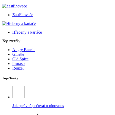
Zastřihovače
Hřebeny a kartáče
Top značky
Angry Beards
Gillette
Old Spice
Proraso
Reuzel
Top články
Jak správně pečovat o plnovous