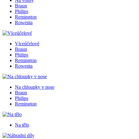
Na vousy
Braun
Philips
Remington
Rowenta
Víceúčelové
Braun
Philips
Remington
Rowenta
Na chloupky v nose
Braun
Philips
Remington
Na tělo