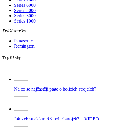
Series 6000
Series 5000
Series 3000
Series 1000
Další značky
Panasonic
Remington
Top články
Na co se nejčastěji ptáte o holicích strojcích?
Jak vybrat elektrický holicí strojek? + VIDEO