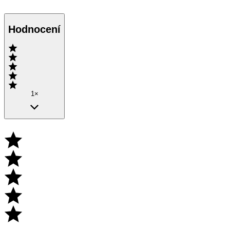
Hodnocení
1×