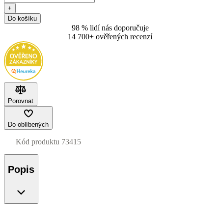
+
Do košíku
98 % lidí nás doporučuje
14 700+ ověřených recenzí
Porovnat
Do oblíbených
Kód produktu
73415
Popis