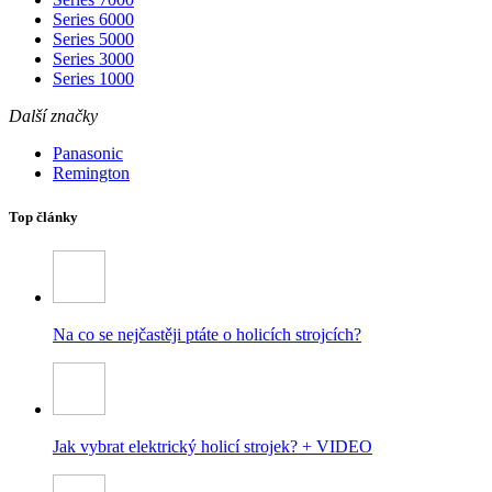
Series 6000
Series 5000
Series 3000
Series 1000
Další značky
Panasonic
Remington
Top články
Na co se nejčastěji ptáte o holicích strojcích?
Jak vybrat elektrický holicí strojek? + VIDEO