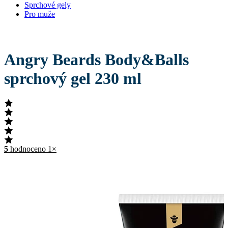
Sprchové gely
Pro muže
Angry Beards Body&Balls
sprchový gel 230 ml
5
hodnoceno 1×