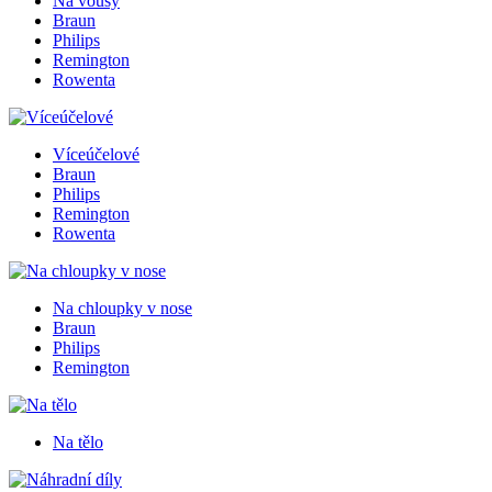
Na vousy
Braun
Philips
Remington
Rowenta
Víceúčelové
Braun
Philips
Remington
Rowenta
Na chloupky v nose
Braun
Philips
Remington
Na tělo