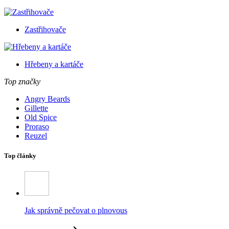
Zastřihovače
Hřebeny a kartáče
Top značky
Angry Beards
Gillette
Old Spice
Proraso
Reuzel
Top články
Jak správně pečovat o plnovous