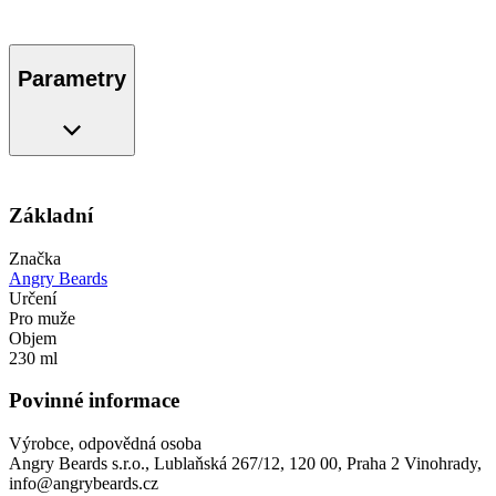
Parametry
Základní
Značka
Angry Beards
Určení
Pro muže
Objem
230 ml
Povinné informace
Výrobce, odpovědná osoba
Angry Beards s.r.o., Lublaňská 267/12, 120 00, Praha 2 Vinohrady,
info@angrybeards.cz