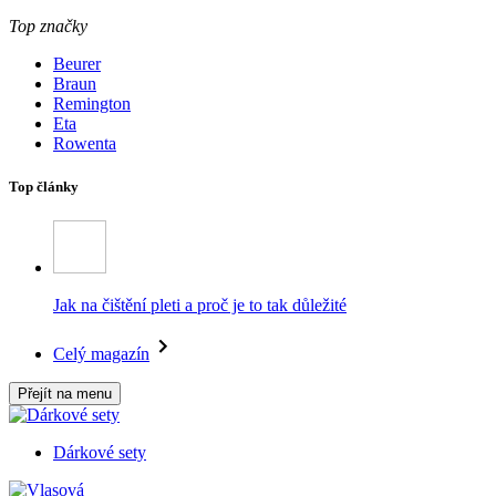
Top značky
Beurer
Braun
Remington
Eta
Rowenta
Top články
Jak na čištění pleti a proč je to tak důležité
Celý magazín
Přejít na menu
Dárkové sety