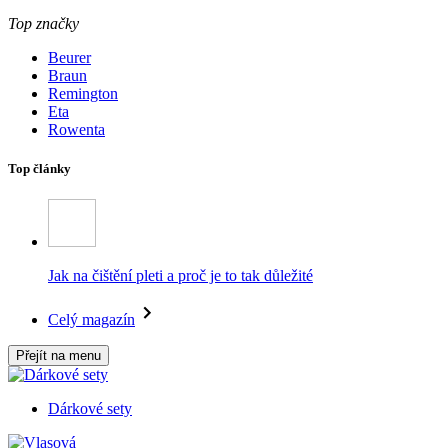
Top značky
Beurer
Braun
Remington
Eta
Rowenta
Top články
Jak na čištění pleti a proč je to tak důležité
Celý magazín
Přejít na menu
Dárkové sety