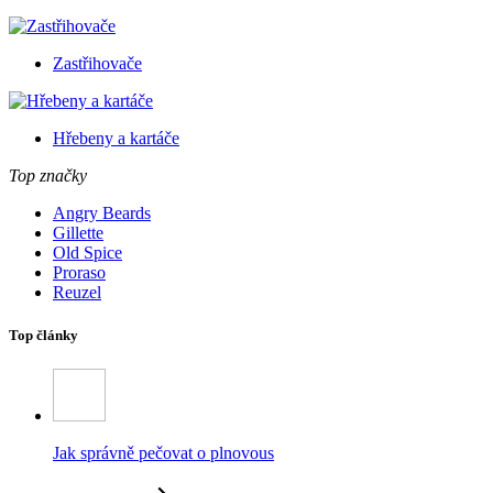
Zastřihovače
Hřebeny a kartáče
Top značky
Angry Beards
Gillette
Old Spice
Proraso
Reuzel
Top články
Jak správně pečovat o plnovous