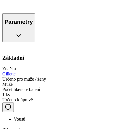
Parametry
Základní
Značka
Gillette
Určeno pro muže / ženy
Muže
Počet hlavic v balení
1 ks
Určeno k úpravě
Vousů