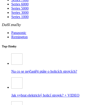
Series 6000
Series 5000
Series 3000
Series 1000
Další značky
Panasonic
Remington
Top články
Na co se nejčastěji ptáte o holicích strojcích?
Jak vybrat elektrický holicí strojek? + VIDEO