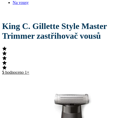
Na vousy
King C. Gillette Style Master
Trimmer zastřihovač vousů
5
hodnoceno 1×