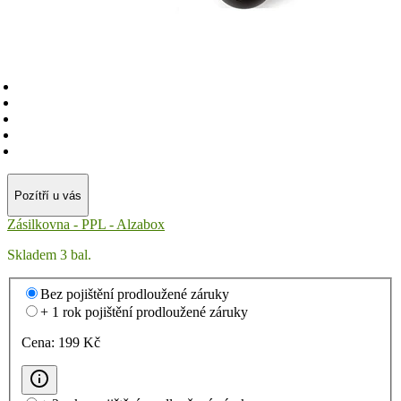
Pozítří u vás
Zásilkovna - PPL - Alzabox
Skladem 3 bal.
Bez pojištění prodloužené záruky
+ 1 rok pojištění prodloužené záruky
Cena:
199
Kč