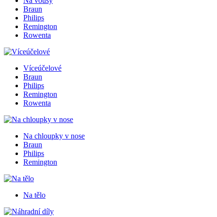
Na vousy
Braun
Philips
Remington
Rowenta
Víceúčelové
Braun
Philips
Remington
Rowenta
Na chloupky v nose
Braun
Philips
Remington
Na tělo