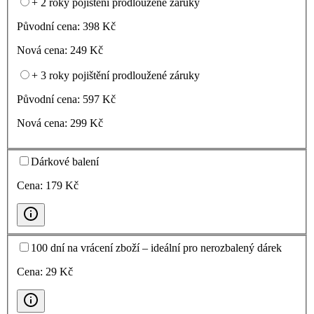
+ 2 roky pojištění prodloužené záruky
Původní cena:
398
Kč
Nová cena:
249
Kč
+ 3 roky pojištění prodloužené záruky
Původní cena:
597
Kč
Nová cena:
299
Kč
Dárkové balení
Cena:
179
Kč
100 dní na vrácení zboží – ideální pro nerozbalený dárek
Cena:
29
Kč