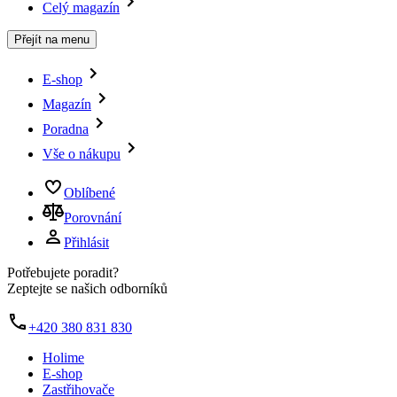
Celý magazín
Přejít na menu
E-shop
Magazín
Poradna
Vše o nákupu
Oblíbené
Porovnání
Přihlásit
Potřebujete poradit?
Zeptejte se našich odborníků
+420 380 831 830
Holime
E-shop
Zastřihovače