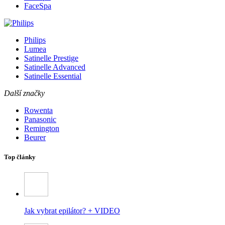
FaceSpa
Philips
Lumea
Satinelle Prestige
Satinelle Advanced
Satinelle Essential
Další značky
Rowenta
Panasonic
Remington
Beurer
Top články
Jak vybrat epilátor? + VIDEO