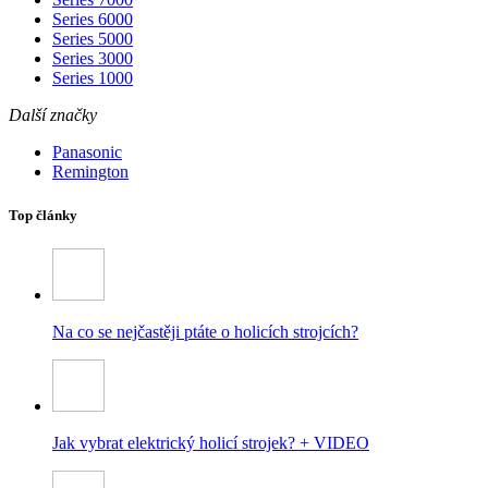
Series 6000
Series 5000
Series 3000
Series 1000
Další značky
Panasonic
Remington
Top články
Na co se nejčastěji ptáte o holicích strojcích?
Jak vybrat elektrický holicí strojek? + VIDEO