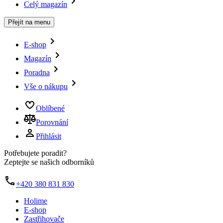
Celý magazín
Přejít na menu
E-shop
Magazín
Poradna
Vše o nákupu
Oblíbené
Porovnání
Přihlásit
Potřebujete poradit?
Zeptejte se našich odborníků
+420 380 831 830
Holime
E-shop
Zastřihovače