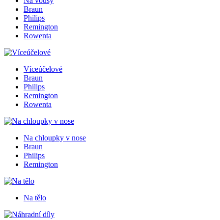
Na vousy
Braun
Philips
Remington
Rowenta
Víceúčelové
Braun
Philips
Remington
Rowenta
Na chloupky v nose
Braun
Philips
Remington
Na tělo