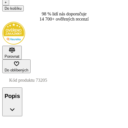
+
Do košíku
98 % lidí nás doporučuje
14 700+ ověřených recenzí
Porovnat
Do oblíbených
Kód produktu
73205
Popis