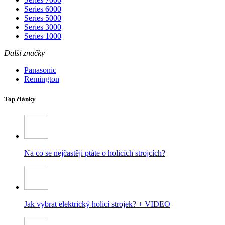
Series 6000
Series 5000
Series 3000
Series 1000
Další značky
Panasonic
Remington
Top články
Na co se nejčastěji ptáte o holicích strojcích?
Jak vybrat elektrický holicí strojek? + VIDEO