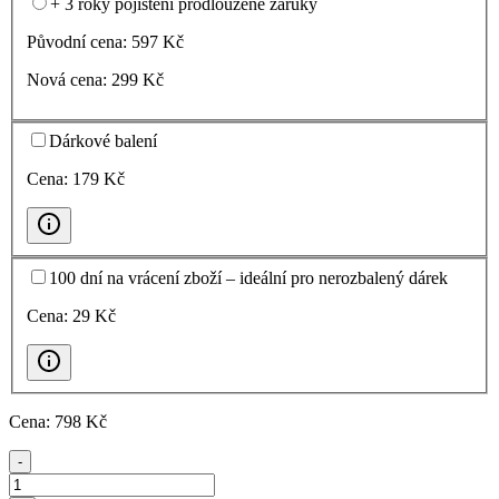
+ 3 roky pojištění prodloužené záruky
Původní cena:
597
Kč
Nová cena:
299
Kč
Dárkové balení
Cena:
179
Kč
100 dní na vrácení zboží – ideální pro nerozbalený dárek
Cena:
29
Kč
Cena:
798
Kč
-