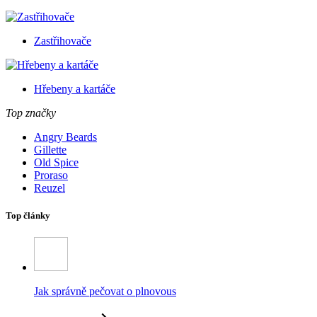
Zastřihovače
Hřebeny a kartáče
Top značky
Angry Beards
Gillette
Old Spice
Proraso
Reuzel
Top články
Jak správně pečovat o plnovous