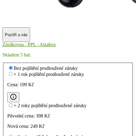
Pozítří u vás
Zásilkovna - PPL - Alzabox
Skladem 5 bal.
Bez pojištění prodloužené záruky
+ 1 rok pojištění prodloužené záruky
Cena:
199
Kč
+ 2 roky pojištění prodloužené záruky
Původní cena:
398
Kč
Nová cena:
249
Kč