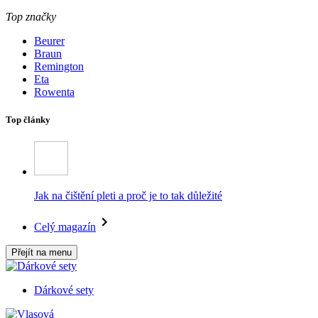
Top značky
Beurer
Braun
Remington
Eta
Rowenta
Top články
Jak na čištění pleti a proč je to tak důležité
Celý magazín
Přejít na menu
Dárkové sety