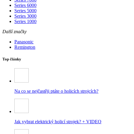
Series 6000
Series 5000
Series 3000
Series 1000
Další značky
Panasonic
Remington
Top články
Na co se nejčastěji ptáte o holicích strojcích?
Jak vybrat elektrický holicí strojek? + VIDEO