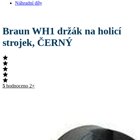
Náhradní díly
Braun WH1 držák na holicí
strojek, ČERNÝ
5
hodnoceno 2×