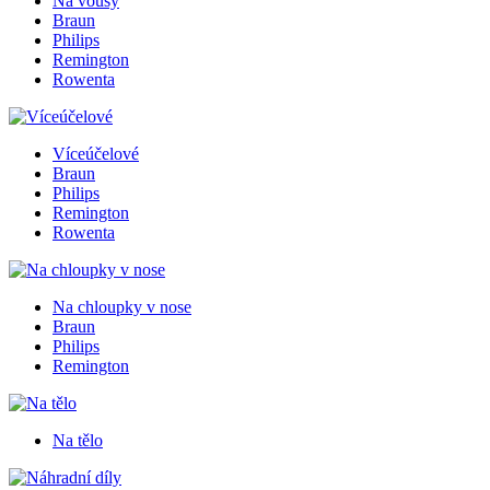
Na vousy
Braun
Philips
Remington
Rowenta
Víceúčelové
Braun
Philips
Remington
Rowenta
Na chloupky v nose
Braun
Philips
Remington
Na tělo