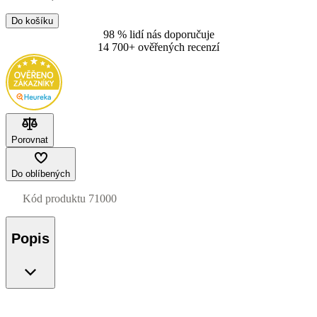
Do košíku
98 % lidí nás doporučuje
14 700+ ověřených recenzí
Porovnat
Do oblíbených
Kód produktu
71000
Popis