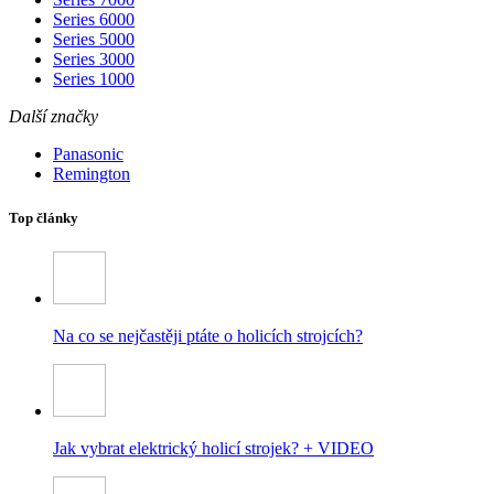
Series 6000
Series 5000
Series 3000
Series 1000
Další značky
Panasonic
Remington
Top články
Na co se nejčastěji ptáte o holicích strojcích?
Jak vybrat elektrický holicí strojek? + VIDEO