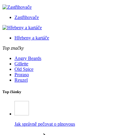
Zastřihovače
Hřebeny a kartáče
Top značky
Angry Beards
Gillette
Old Spice
Proraso
Reuzel
Top články
Jak správně pečovat o plnovous