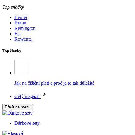
Top značky
Beurer
Braun
Remington
Eta
Rowenta
Top články
Jak na čištění pleti a proč je to tak důležité
Celý magazín
Přejít na menu
Dárkové sety