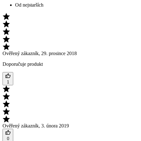
Od nejstarších
Ověřený zákazník
,
29. prosince 2018
Doporučuje produkt
1
Ověřený zákazník
,
3. února 2019
0