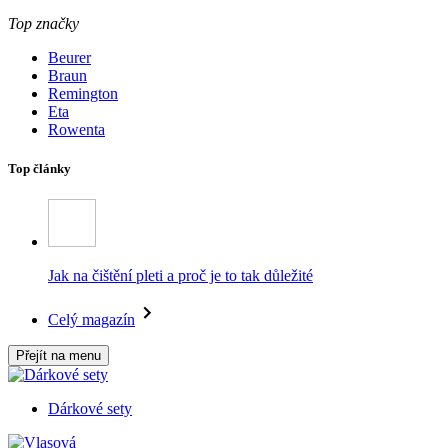
Top značky
Beurer
Braun
Remington
Eta
Rowenta
Top články
Jak na čištění pleti a proč je to tak důležité
Celý magazín
Přejít na menu
Dárkové sety