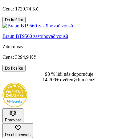
Cena:
1729
,74 Kč
Do košíku
Braun BT9560 zastřihovač vousů
Zítra u vás
Cena:
3294
,9 Kč
Do košíku
98 % lidí nás doporučuje
14 700+ ověřených recenzí
Porovnat
Do oblíbených