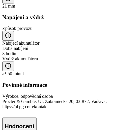
21 mm
Napájení a výdrž
Způsob provozu
Nabíjecí akumulátor
Doba nabíjení
8 hodin
Výdrž akumulátoru
až 50 minut
Povinné informace
Výrobce, odpovědná osoba
Procter & Gamble, Ul. Zabraniecka 20, 03-872, Varšava,
https://pl.pg.com/kontakt
Hodnocení