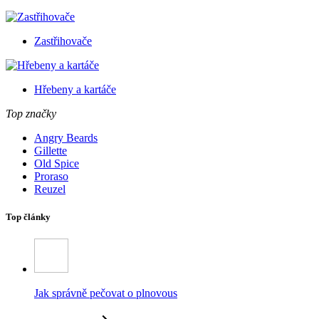
Zastřihovače
Hřebeny a kartáče
Top značky
Angry Beards
Gillette
Old Spice
Proraso
Reuzel
Top články
Jak správně pečovat o plnovous