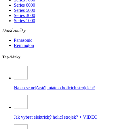
Series 6000
Series 5000
Series 3000
Series 1000
Další značky
Panasonic
Remington
Top články
Na co se nejčastěji ptáte o holicích strojcích?
Jak vybrat elektrický holicí strojek? + VIDEO