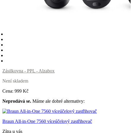
Zásilkovna - PPL - Alzabox
Není skladem
Cena:
999
Kč
Neprodává se.
Máme ale dobré alternativy:
Braun All-in-One 7560 víceúčelový zastřihovač
Zítra u vás