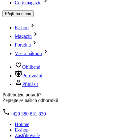
Celý magazín
Přejít na menu
E-shop
Magazín
Poradna
Vše o nákupu
Oblíbené
Porovnání
Přihlásit
Potřebujete poradit?
Zeptejte se našich odborníků
+420 380 831 830
Holime
E-shop
Zastřihovače