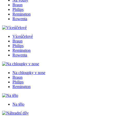
Na vousy
Braun
Philips
Remington
Rowenta
Víceúčelové
Braun
Philips
Remington
Rowenta
Na chloupky v nose
Braun
Philips
Remington
Na tělo