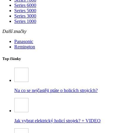
Series 6000
Series 5000
Series 3000
Series 1000
Další značky
Panasonic
Remington
Top články
Na co se nejčastěji ptáte o holicích strojcích?
Jak vybrat elektrický holicí strojek? + VIDEO