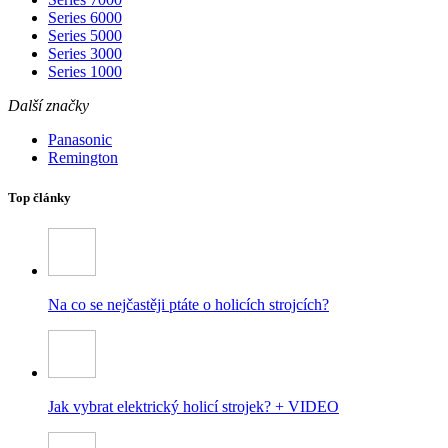
Series 6000
Series 5000
Series 3000
Series 1000
Další značky
Panasonic
Remington
Top články
Na co se nejčastěji ptáte o holicích strojcích?
Jak vybrat elektrický holicí strojek? + VIDEO