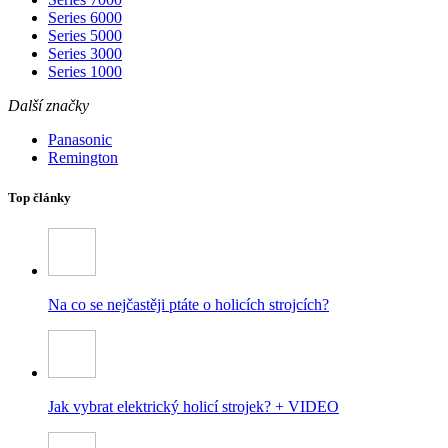
Series 6000
Series 5000
Series 3000
Series 1000
Další značky
Panasonic
Remington
Top články
Na co se nejčastěji ptáte o holicích strojcích?
Jak vybrat elektrický holicí strojek? + VIDEO