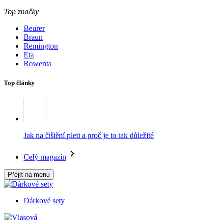
Top značky
Beurer
Braun
Remington
Eta
Rowenta
Top články
Jak na čištění pleti a proč je to tak důležité
Celý magazín
Přejít na menu
Dárkové sety