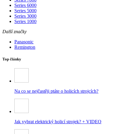
Series 6000
Series 5000
Series 3000
Series 1000
Další značky
Panasonic
Remington
Top články
Na co se nejčastěji ptáte o holicích strojcích?
Jak vybrat elektrický holicí strojek? + VIDEO