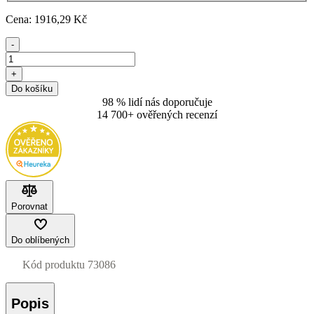
Cena:
1916
,29 Kč
-
+
Do košíku
98 % lidí nás doporučuje
14 700+ ověřených recenzí
Porovnat
Do oblíbených
Kód produktu
73086
Popis