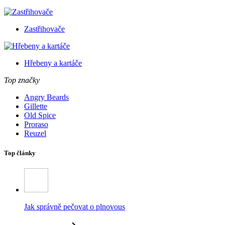
Zastřihovače
Hřebeny a kartáče
Top značky
Angry Beards
Gillette
Old Spice
Proraso
Reuzel
Top články
Jak správně pečovat o plnovous