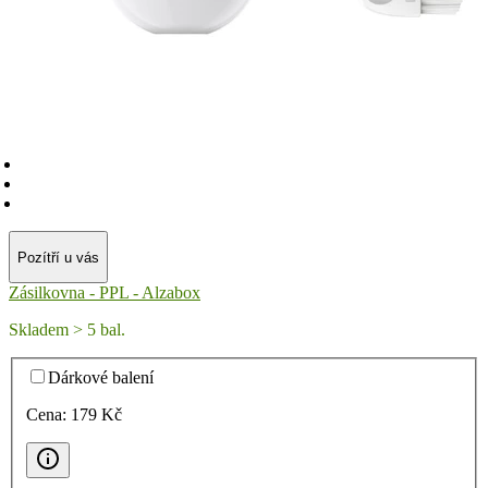
Pozítří u vás
Zásilkovna - PPL - Alzabox
Skladem > 5 bal.
Dárkové balení
Cena:
179
Kč