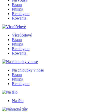
Na vousy
Braun
Philips
Remington
Rowenta
Víceúčelové
Braun
Philips
Remington
Rowenta
Na chloupky v nose
Braun
Philips
Remington
Na tělo