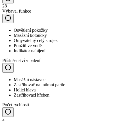
28
Výbava, funkce
Osvětlení pokožky
Masážní kotoučky
Omyvatelný celý strojek
Použití ve vodě
Indikátor nabíjení
Příslušenství v balení
Masážní nástavec
Zastřihovač na intimní partie
Holicí hlava
Zastřihovací hřeben
Počet rychlostí
2