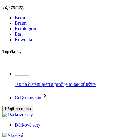
Top značky
Beurer
Braun
Remington
Eta
Rowenta
Top články
Jak na čištění pleti a proč je to tak důležité
Celý magazín
Přejít na menu
Dárkové sety