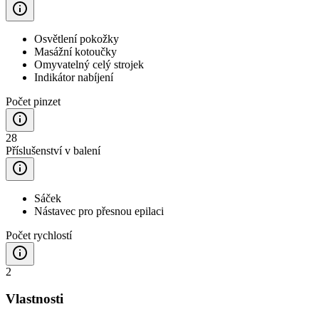
Osvětlení pokožky
Masážní kotoučky
Omyvatelný celý strojek
Indikátor nabíjení
Počet pinzet
28
Příslušenství v balení
Sáček
Nástavec pro přesnou epilaci
Počet rychlostí
2
Vlastnosti