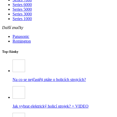
Series 6000
Series 5000
Series 3000
Series 1000
Další značky
Panasonic
Remington
Top články
Na co se nejčastěji ptáte o holicích strojcích?
Jak vybrat elektrický holicí strojek? + VIDEO