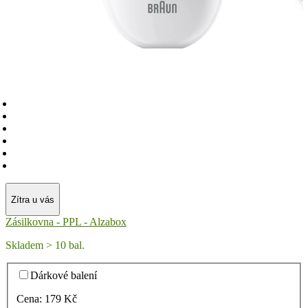
Zítra u vás
Zásilkovna - PPL - Alzabox
Skladem > 10 bal.
Dárkové balení
Cena:
179
Kč