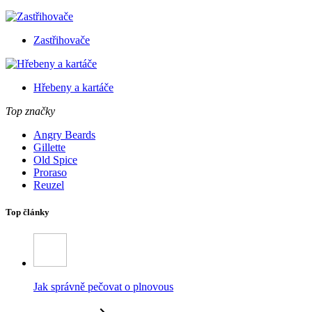
Zastřihovače
Hřebeny a kartáče
Top značky
Angry Beards
Gillette
Old Spice
Proraso
Reuzel
Top články
Jak správně pečovat o plnovous