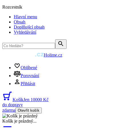
Rozcestník
Hlavní menu
Obsah
Doplňující obsah
Vyhledávání
Holime.cz
Oblíbené
Porovnání
Přihlásit
Košík
Jen 10000 Kč
do dopravy
zdarma
Otevřít košík
Košík je prázdný
...