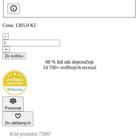
Cena:
1305
,9 Kč
-
+
Do košíku
98 % lidí nás doporučuje
14 700+ ověřených recenzí
Porovnat
Do oblíbených
Kód produktu
73087