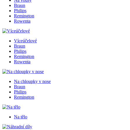
Na vousy
Braun
Philips
Remington
Rowenta
Víceúčelové
Braun
Philips
Remington
Rowenta
Na chloupky v nose
Braun
Philips
Remington
Na tělo