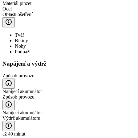
Materiál pinzet
Ocel
Oblasti ošetření
Tvář
Bikiny
Nohy
Podpaží
Napájení a výdrž
Způsob provozu
Nabíjecí akumulátor
Způsob provozu
Nabíjecí akumulátor
Výdrž akumulátoru
až 40 minut