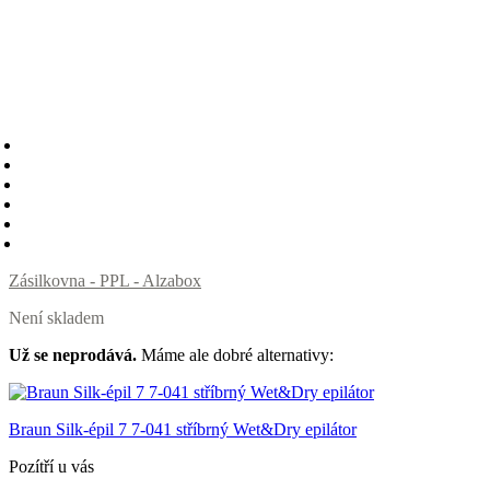
Zásilkovna - PPL - Alzabox
Není skladem
Už se neprodává.
Máme ale dobré alternativy:
Braun Silk-épil 7 7-041 stříbrný Wet&Dry epilátor
Pozítří u vás