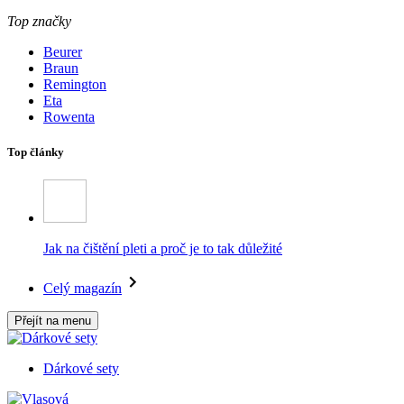
Top značky
Beurer
Braun
Remington
Eta
Rowenta
Top články
Jak na čištění pleti a proč je to tak důležité
Celý magazín
Přejít na menu
Dárkové sety