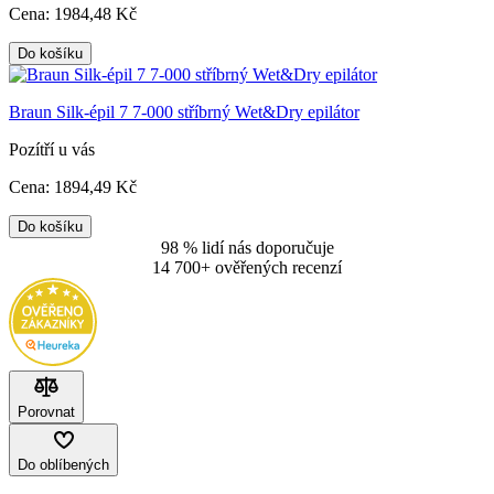
Cena:
1984
,48 Kč
Do košíku
Braun Silk-épil 7 7-000 stříbrný Wet&Dry epilátor
Pozítří u vás
Cena:
1894
,49 Kč
Do košíku
98 % lidí nás doporučuje
14 700+ ověřených recenzí
Porovnat
Do oblíbených