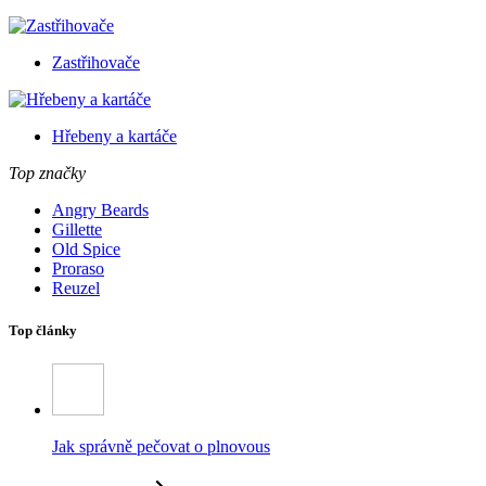
Zastřihovače
Hřebeny a kartáče
Top značky
Angry Beards
Gillette
Old Spice
Proraso
Reuzel
Top články
Jak správně pečovat o plnovous