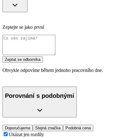
Zeptejte se jako první
Zeptat se odborníka
Obvykle odpovíme během jednoho pracovního dne.
Porovnání s podobnými
Doporučujeme
Stejná značka
Podobná cena
Ukázat jen rozdíly