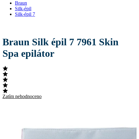
Braun
Silk-épil
Silk-épil 7
Braun Silk épil 7 7961 Skin
Spa epilátor
Zatím nehodnoceno