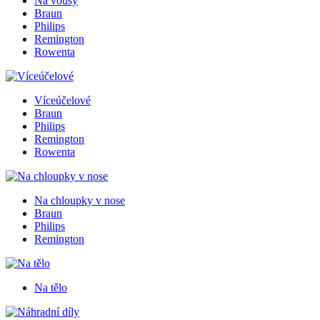
Na vousy
Braun
Philips
Remington
Rowenta
Víceúčelové
Braun
Philips
Remington
Rowenta
Na chloupky v nose
Braun
Philips
Remington
Na tělo