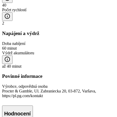
40
Počet rychlostí
2
Napájení a výdrž
Doba nabíjení
60 minut
Výdrž akumulátoru
až 40 minut
Povinné informace
Výrobce, odpovědná osoba
Procter & Gamble, Ul. Zabraniecka 20, 03-872, Varšava,
https://pl.pg.com/kontakt
Hodnocení