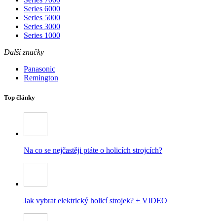
Series 6000
Series 5000
Series 3000
Series 1000
Další značky
Panasonic
Remington
Top články
Na co se nejčastěji ptáte o holicích strojcích?
Jak vybrat elektrický holicí strojek? + VIDEO