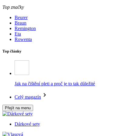
Top značky
Beurer
Braun
Remington
Eta
Rowenta
Top články
Jak na čištění pleti a proč je to tak důležité
Celý magazín
Přejít na menu
Dárkové sety