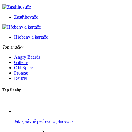
Zastřihovače
Hřebeny a kartáče
Top značky
Angry Beards
Gillette
Old Spice
Proraso
Reuzel
Top články
Jak správně pečovat o plnovous