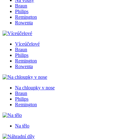
Na vousy
Braun
Philips
Remington
Rowenta
Víceúčelové
Braun
Philips
Remington
Rowenta
Na chloupky v nose
Braun
Philips
Remington
Na tělo