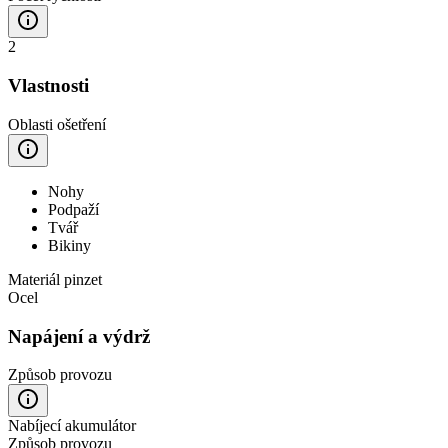
2
Vlastnosti
Oblasti ošetření
Nohy
Podpaží
Tvář
Bikiny
Materiál pinzet
Ocel
Napájení a výdrž
Způsob provozu
Nabíjecí akumulátor
Způsob provozu