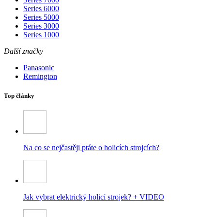
Series 6000
Series 5000
Series 3000
Series 1000
Další značky
Panasonic
Remington
Top články
Na co se nejčastěji ptáte o holicích strojcích?
Jak vybrat elektrický holicí strojek? + VIDEO