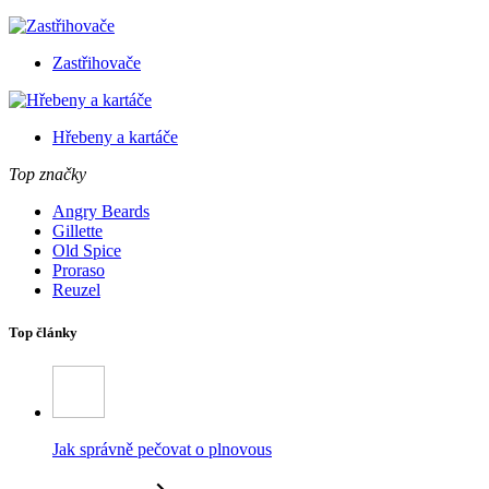
Zastřihovače
Hřebeny a kartáče
Top značky
Angry Beards
Gillette
Old Spice
Proraso
Reuzel
Top články
Jak správně pečovat o plnovous