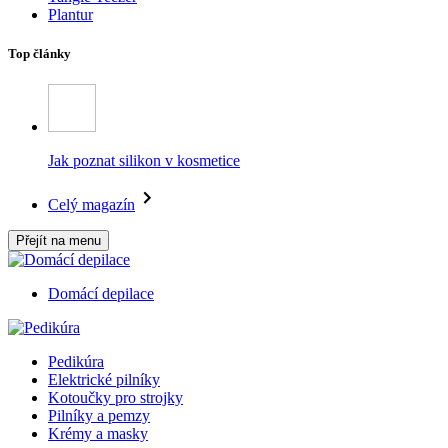
Plantur
Top články
Jak poznat silikon v kosmetice
Celý magazín
Přejít na menu
Domácí depilace
Pedikúra
Elektrické pilníky
Kotoučky pro strojky
Pilníky a pemzy
Krémy a masky