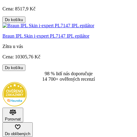
Cena:
8517
,9 Kč
Do košíku
Braun IPL Skin i·expert PL7147 IPL epilátor
Zítra u vás
Cena:
10305
,76 Kč
Do košíku
98 % lidí nás doporučuje
14 700+ ověřených recenzí
Porovnat
Do oblíbených