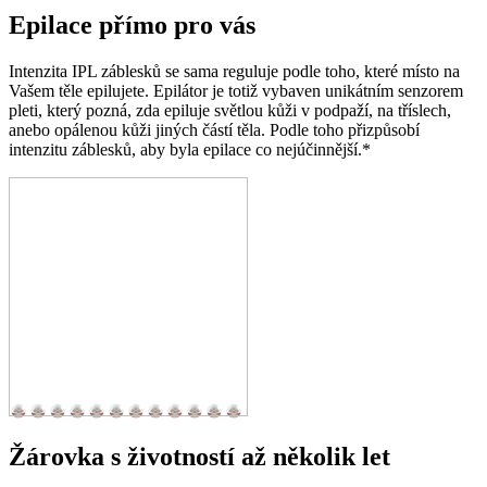
Epilace přímo pro vás
Intenzita IPL záblesků se sama reguluje podle toho, které místo na
Vašem těle epilujete. Epilátor je totiž vybaven unikátním senzorem
pleti, který pozná, zda epiluje světlou kůži v podpaží, na tříslech,
anebo opálenou kůži jiných částí těla. Podle toho přizpůsobí
intenzitu záblesků, aby byla epilace co nejúčinnější.*
Žárovka s životností až několik let