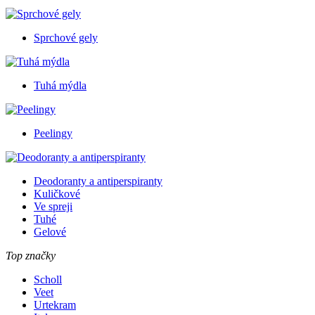
Sprchové gely
Tuhá mýdla
Peelingy
Deodoranty a antiperspiranty
Kuličkové
Ve spreji
Tuhé
Gelové
Top značky
Scholl
Veet
Urtekram