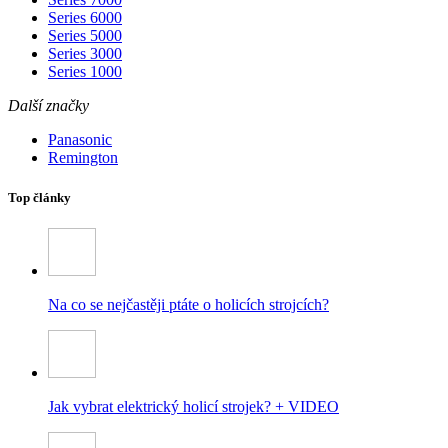
Series 6000
Series 5000
Series 3000
Series 1000
Další značky
Panasonic
Remington
Top články
Na co se nejčastěji ptáte o holicích strojcích?
Jak vybrat elektrický holicí strojek? + VIDEO