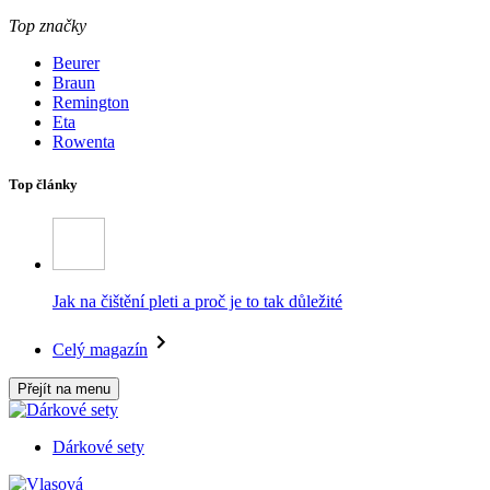
Top značky
Beurer
Braun
Remington
Eta
Rowenta
Top články
Jak na čištění pleti a proč je to tak důležité
Celý magazín
Přejít na menu
Dárkové sety