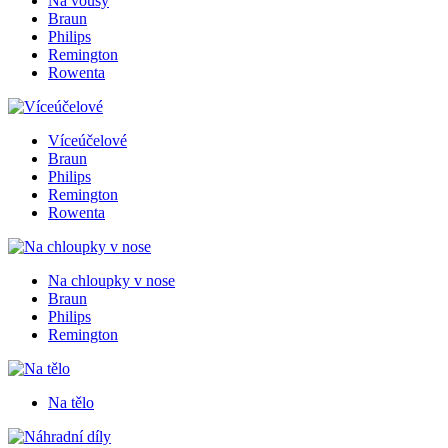
Na vousy
Braun
Philips
Remington
Rowenta
Víceúčelové
Braun
Philips
Remington
Rowenta
Na chloupky v nose
Braun
Philips
Remington
Na tělo