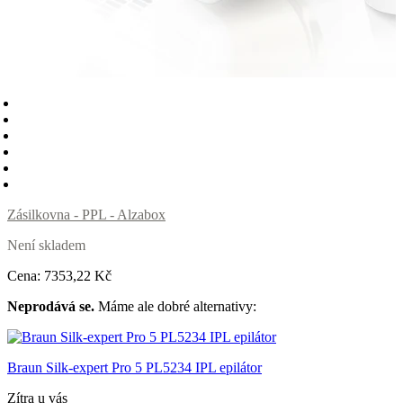
Zásilkovna - PPL - Alzabox
Není skladem
Cena:
7353
,22 Kč
Neprodává se.
Máme ale dobré alternativy:
Braun Silk-expert Pro 5 PL5234 IPL epilátor
Zítra u vás