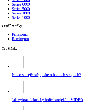
Series 6000
Series 5000
Series 3000
Series 1000
Další značky
Panasonic
Remington
Top články
Na co se nejčastěji ptáte o holicích strojcích?
Jak vybrat elektrický holicí strojek? + VIDEO