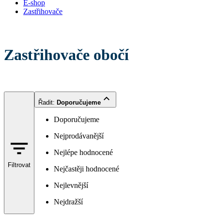
E-shop
Zastřihovače
Zastřihovače obočí
Řadit
:
Doporučujeme
Doporučujeme
Nejprodávanější
Nejlépe hodnocené
Filtrovat
Nejčastěji hodnocené
Nejlevnější
Nejdražší