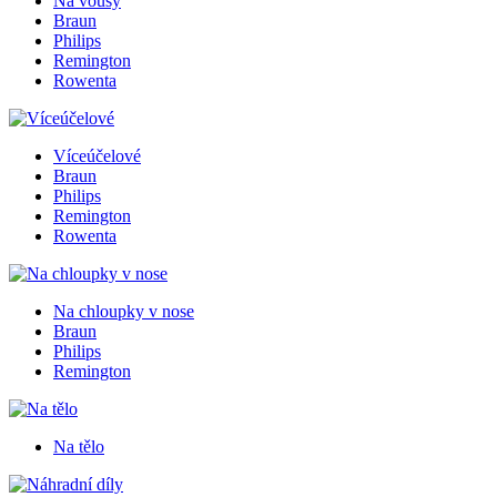
Na vousy
Braun
Philips
Remington
Rowenta
Víceúčelové
Braun
Philips
Remington
Rowenta
Na chloupky v nose
Braun
Philips
Remington
Na tělo