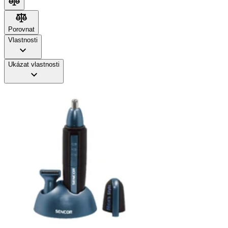
Porovnat
Porovnat
Vlastnosti
Ukázat vlastnosti