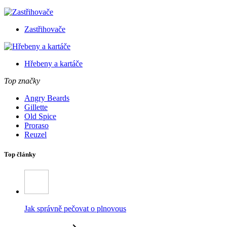
Zastřihovače
Hřebeny a kartáče
Top značky
Angry Beards
Gillette
Old Spice
Proraso
Reuzel
Top články
Jak správně pečovat o plnovous