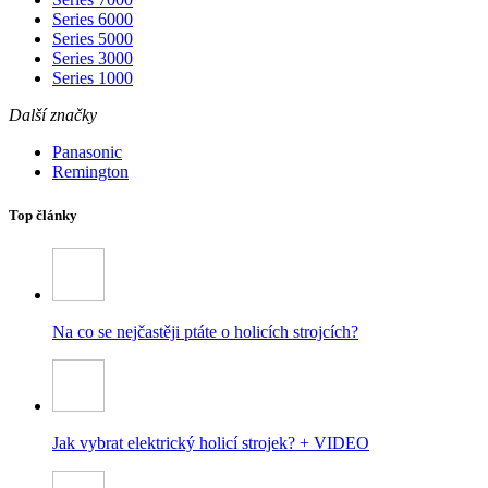
Series 6000
Series 5000
Series 3000
Series 1000
Další značky
Panasonic
Remington
Top články
Na co se nejčastěji ptáte o holicích strojcích?
Jak vybrat elektrický holicí strojek? + VIDEO