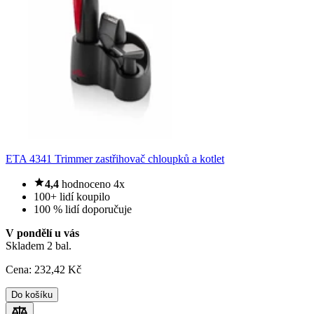
ETA 4341 Trimmer zastřihovač chloupků a kotlet
4,4
hodnoceno 4x
100+ lidí koupilo
100 % lidí doporučuje
V pondělí u vás
Skladem 2 bal.
Cena:
232
,42 Kč
Do košíku