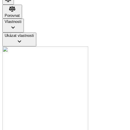
Porovnat
Porovnat
Vlastnosti
Ukázat vlastnosti