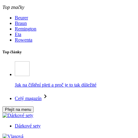
Top značky
Beurer
Braun
Remington
Eta
Rowenta
Top články
Jak na čištění pleti a proč je to tak důležité
Celý magazín
Přejít na menu
Dárkové sety