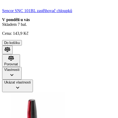
Sencor SNC 101BL zastřihovač chloupků
V pondělí u vás
Skladem 7 bal.
Cena:
143
,9 Kč
Do košíku
Porovnat
Porovnat
Vlastnosti
Ukázat vlastnosti