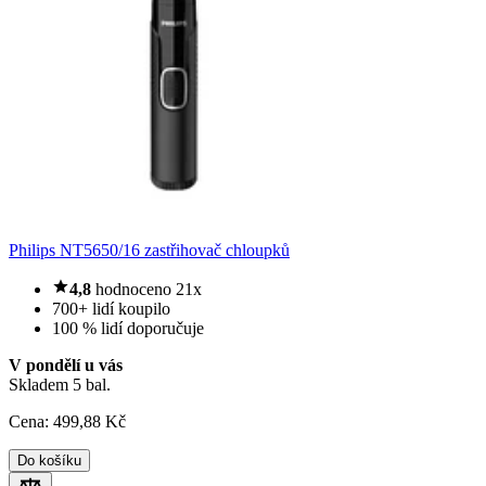
Philips NT5650/16 zastřihovač chloupků
4,8
hodnoceno 21x
700+ lidí koupilo
100 % lidí doporučuje
V pondělí u vás
Skladem 5 bal.
Cena:
499
,88 Kč
Do košíku