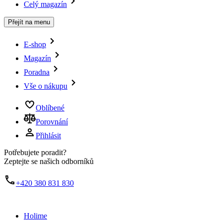
Celý magazín
Přejít na menu
E-shop
Magazín
Poradna
Vše o nákupu
Oblíbené
Porovnání
Přihlásit
Potřebujete poradit?
Zeptejte se našich odborníků
+420 380 831 830
Holime