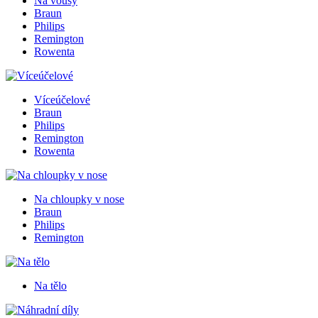
Na vousy
Braun
Philips
Remington
Rowenta
Víceúčelové
Braun
Philips
Remington
Rowenta
Na chloupky v nose
Braun
Philips
Remington
Na tělo