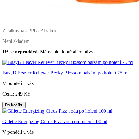
Zásilkovna - PPL - Alzabox
Není skladem
Už se neprodává.
Máme ale dobré alternativy:
BusyB Beaver Reliever Becky Blossom balzám po holení 75 ml
V pondělí u vás
Cena:
249
Kč
Do košíku
Gillette Energizing Citrus Fizz voda po holení 100 ml
V pondělí u vás