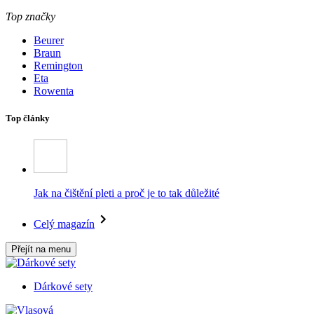
Top značky
Beurer
Braun
Remington
Eta
Rowenta
Top články
Jak na čištění pleti a proč je to tak důležité
Celý magazín
Přejít na menu
Dárkové sety