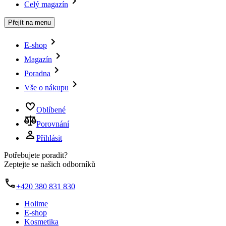
Celý magazín
Přejít na menu
E-shop
Magazín
Poradna
Vše o nákupu
Oblíbené
Porovnání
Přihlásit
Potřebujete poradit?
Zeptejte se našich odborníků
+420 380 831 830
Holime
E-shop
Kosmetika