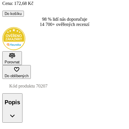
Cena:
172
,68 Kč
Do košíku
98 % lidí nás doporučuje
14 700+ ověřených recenzí
Porovnat
Do oblíbených
Kód produktu
70207
Popis