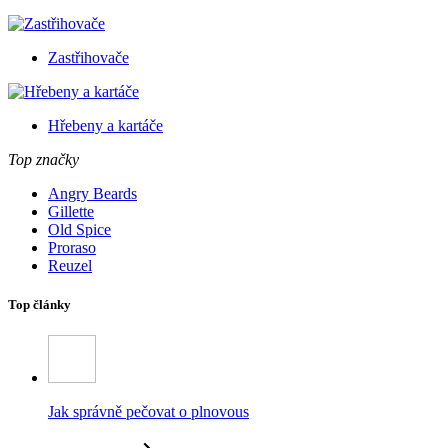
Zastřihovače
Hřebeny a kartáče
Top značky
Angry Beards
Gillette
Old Spice
Proraso
Reuzel
Top články
Jak správně pečovat o plnovous