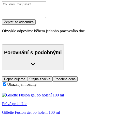
Zeptat se odborníka
Obvykle odpovíme během jednoho pracovního dne.
Porovnání s podobnými
Doporučujeme
Stejná značka
Podobná cena
Ukázat jen rozdíly
Právě prohlížíte
Gillette Fusion gel po holení 100 ml