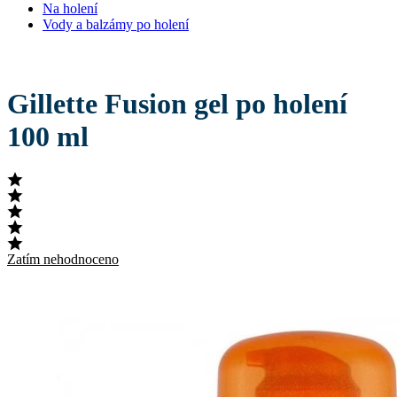
Na holení
Vody a balzámy po holení
Gillette Fusion gel po holení
100 ml
Zatím nehodnoceno