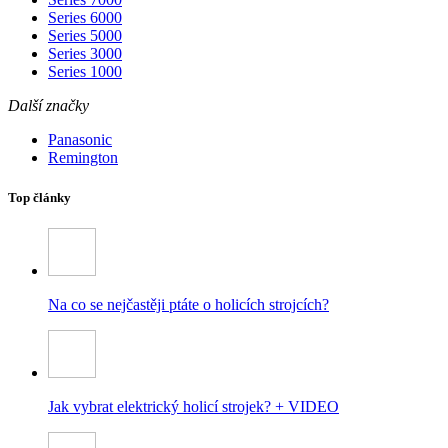
Series 6000
Series 5000
Series 3000
Series 1000
Další značky
Panasonic
Remington
Top články
Na co se nejčastěji ptáte o holicích strojcích?
Jak vybrat elektrický holicí strojek? + VIDEO