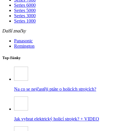
Series 6000
Series 5000
Series 3000
Series 1000
Další značky
Panasonic
Remington
Top články
Na co se nejčastěji ptáte o holicích strojcích?
Jak vybrat elektrický holicí strojek? + VIDEO