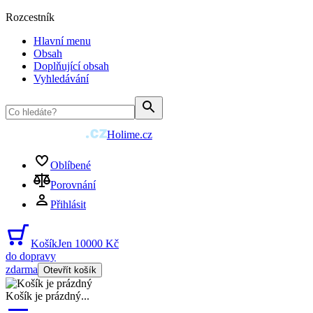
Rozcestník
Hlavní menu
Obsah
Doplňující obsah
Vyhledávání
Holime.cz
Oblíbené
Porovnání
Přihlásit
Košík
Jen 10000 Kč
do dopravy
zdarma
Otevřít košík
Košík je prázdný
...