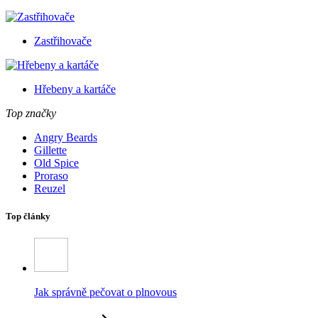
Zastřihovače
Hřebeny a kartáče
Top značky
Angry Beards
Gillette
Old Spice
Proraso
Reuzel
Top články
Jak správně pečovat o plnovous