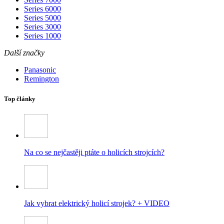
Series 6000
Series 5000
Series 3000
Series 1000
Další značky
Panasonic
Remington
Top články
Na co se nejčastěji ptáte o holicích strojcích?
Jak vybrat elektrický holicí strojek? + VIDEO