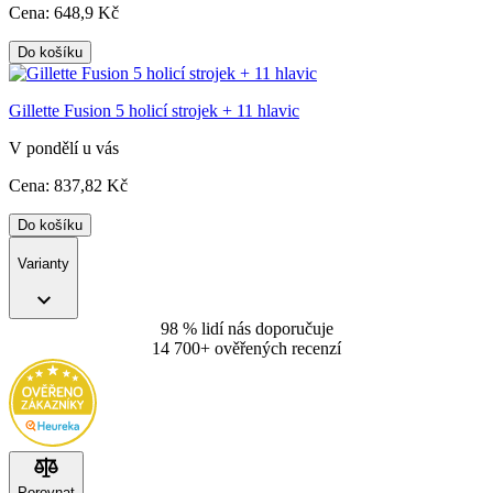
Cena:
648
,9 Kč
Do košíku
Gillette Fusion 5 holicí strojek + 11 hlavic
V pondělí u vás
Cena:
837
,82 Kč
Do košíku
Varianty
98 % lidí nás doporučuje
14 700+ ověřených recenzí
Porovnat