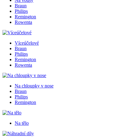
Na vousy
Braun
Philips
Remington
Rowenta
Víceúčelové
Braun
Philips
Remington
Rowenta
Na chloupky v nose
Braun
Philips
Remington
Na tělo