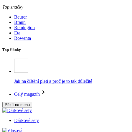
Top značky
Beurer
Braun
Remington
Eta
Rowenta
Top články
Jak na čištění pleti a proč je to tak důležité
Celý magazín
Přejít na menu
Dárkové sety