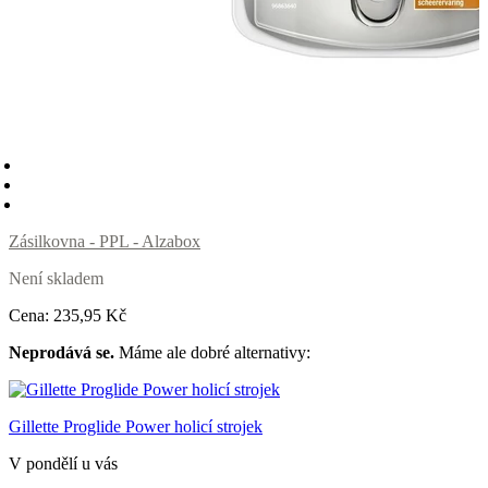
Zásilkovna - PPL - Alzabox
Není skladem
Cena:
235
,95 Kč
Neprodává se.
Máme ale dobré alternativy:
Gillette Proglide Power holicí strojek
V pondělí u vás