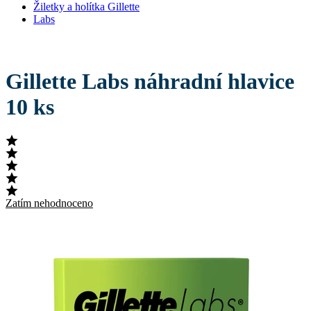
Žiletky a holítka Gillette
Labs
Gillette Labs náhradní hlavice
10 ks
Zatím nehodnoceno