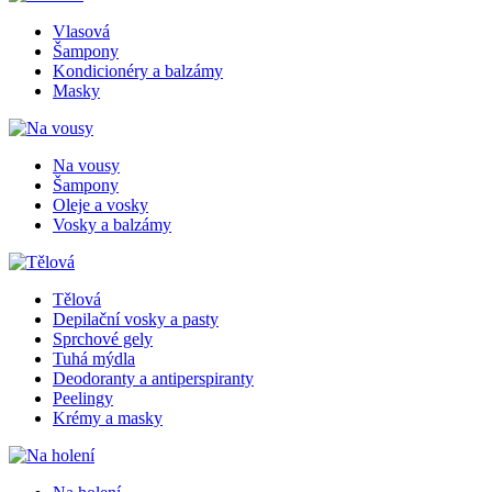
Vlasová
Šampony
Kondicionéry a balzámy
Masky
Na vousy
Šampony
Oleje a vosky
Vosky a balzámy
Tělová
Depilační vosky a pasty
Sprchové gely
Tuhá mýdla
Deodoranty a antiperspiranty
Peelingy
Krémy a masky