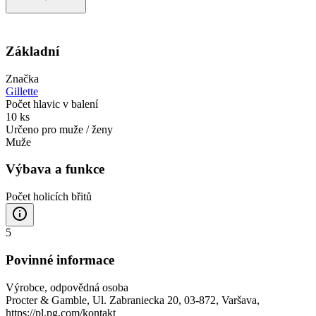
Základní
Značka
Gillette
Počet hlavic v balení
10 ks
Určeno pro muže / ženy
Muže
Výbava a funkce
Počet holicích břitů
5
Povinné informace
Výrobce, odpovědná osoba
Procter & Gamble, Ul. Zabraniecka 20, 03-872, Varšava,
https://pl.pg.com/kontakt