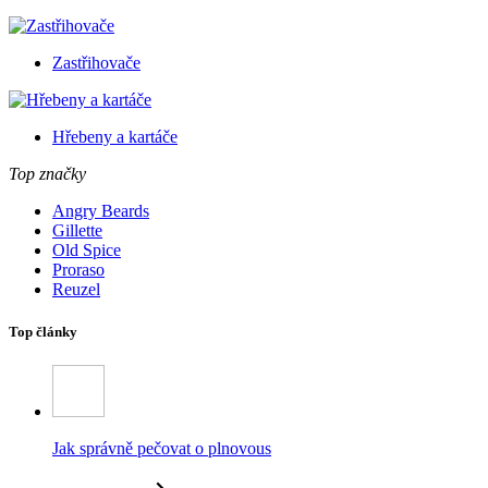
Zastřihovače
Hřebeny a kartáče
Top značky
Angry Beards
Gillette
Old Spice
Proraso
Reuzel
Top články
Jak správně pečovat o plnovous