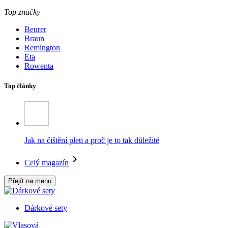
Top značky
Beurer
Braun
Remington
Eta
Rowenta
Top články
Jak na čištění pleti a proč je to tak důležité
Celý magazín
Přejít na menu
Dárkové sety