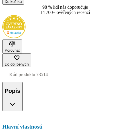
Do košíku
98 % lidí nás doporučuje
14 700+ ověřených recenzí
Porovnat
Do oblíbených
Kód produktu
73514
Popis
Hlavní vlastnosti