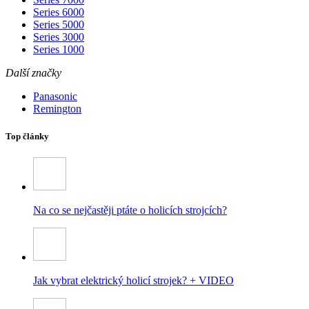
Series 6000
Series 5000
Series 3000
Series 1000
Další značky
Panasonic
Remington
Top články
Na co se nejčastěji ptáte o holicích strojcích?
Jak vybrat elektrický holicí strojek? + VIDEO