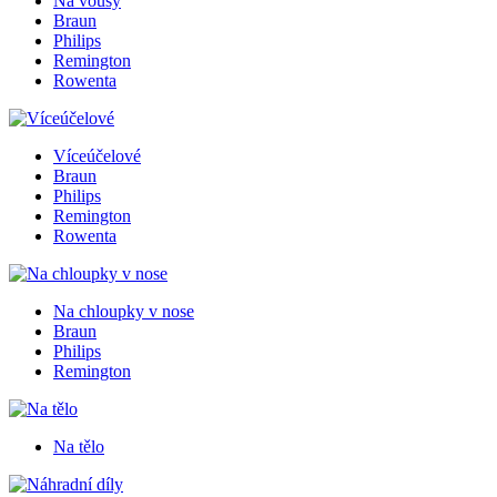
Na vousy
Braun
Philips
Remington
Rowenta
Víceúčelové
Braun
Philips
Remington
Rowenta
Na chloupky v nose
Braun
Philips
Remington
Na tělo