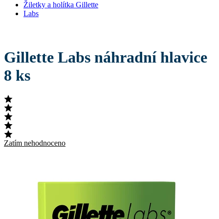
Žiletky a holítka Gillette
Labs
Gillette Labs náhradní hlavice
8 ks
Zatím nehodnoceno