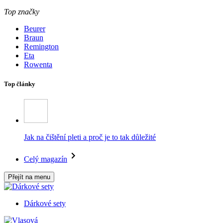
Top značky
Beurer
Braun
Remington
Eta
Rowenta
Top články
Jak na čištění pleti a proč je to tak důležité
Celý magazín
Přejít na menu
Dárkové sety