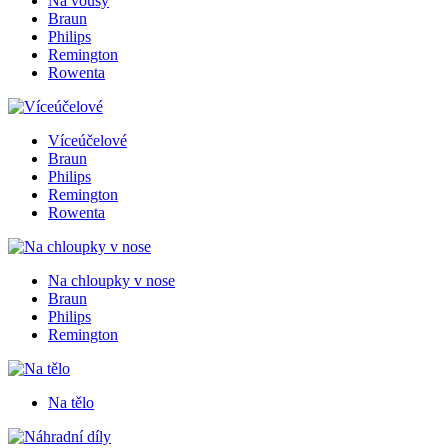
Na vousy
Braun
Philips
Remington
Rowenta
Víceúčelové
Braun
Philips
Remington
Rowenta
Na chloupky v nose
Braun
Philips
Remington
Na tělo