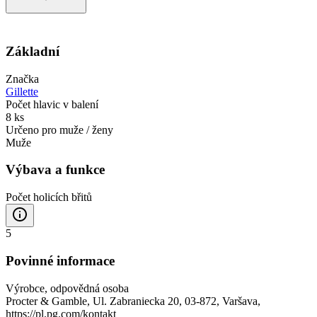
Základní
Značka
Gillette
Počet hlavic v balení
8 ks
Určeno pro muže / ženy
Muže
Výbava a funkce
Počet holicích břitů
5
Povinné informace
Výrobce, odpovědná osoba
Procter & Gamble, Ul. Zabraniecka 20, 03-872, Varšava,
https://pl.pg.com/kontakt