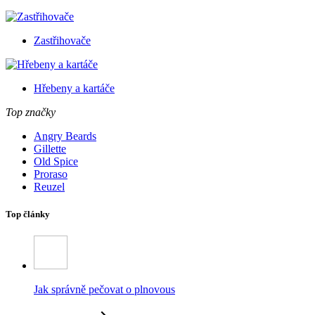
Zastřihovače
Hřebeny a kartáče
Top značky
Angry Beards
Gillette
Old Spice
Proraso
Reuzel
Top články
Jak správně pečovat o plnovous