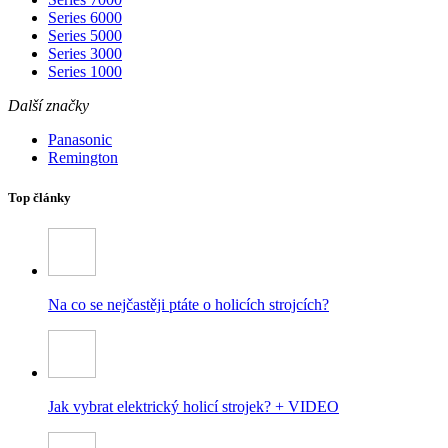
Series 6000
Series 5000
Series 3000
Series 1000
Další značky
Panasonic
Remington
Top články
Na co se nejčastěji ptáte o holicích strojcích?
Jak vybrat elektrický holicí strojek? + VIDEO