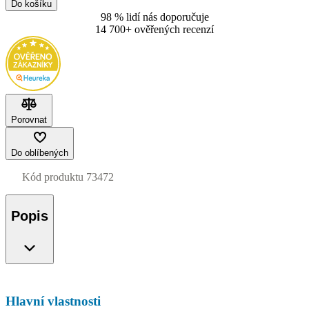
Do košíku
98 % lidí nás doporučuje
14 700+ ověřených recenzí
Porovnat
Do oblíbených
Kód produktu
73472
Popis
Hlavní vlastnosti