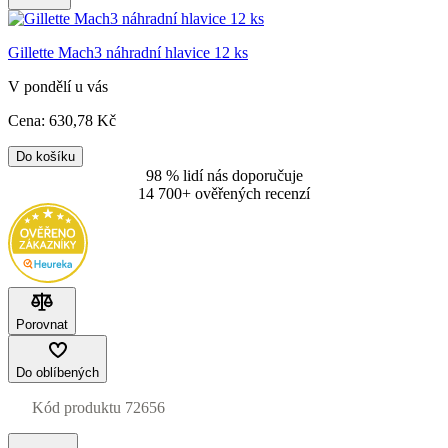
Gillette Mach3 náhradní hlavice 12 ks
V pondělí u vás
Cena:
630
,78 Kč
Do košíku
98 % lidí nás doporučuje
14 700+ ověřených recenzí
Porovnat
Do oblíbených
Kód produktu
72656