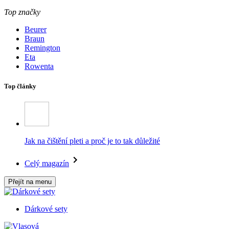
Top značky
Beurer
Braun
Remington
Eta
Rowenta
Top články
Jak na čištění pleti a proč je to tak důležité
Celý magazín
Přejít na menu
Dárkové sety