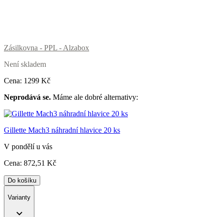
Zásilkovna - PPL - Alzabox
Není skladem
Cena:
1299
Kč
Neprodává se.
Máme ale dobré alternativy:
Gillette Mach3 náhradní hlavice 20 ks
V pondělí u vás
Cena:
872
,51 Kč
Do košíku
Varianty