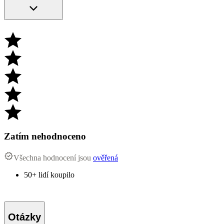
Zatím nehodnoceno
Všechna hodnocení jsou
ověřená
50+ lidí koupilo
Otázky