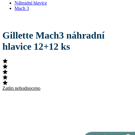
Náhradní hlavice
Mach 3
Gillette Mach3 náhradní
hlavice 12+12 ks
Zatím nehodnoceno