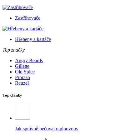
Zastřihovače
Hřebeny a kartáče
Top značky
Angry Beards
Gillette
Old Spice
Proraso
Reuzel
Top články
Jak správně pečovat o plnovous