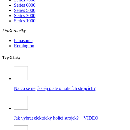
Series 6000
Series 5000
Series 3000
Series 1000
Další značky
Panasonic
Remington
Top články
Na co se nejčastěji ptáte o holicích strojcích?
Jak vybrat elektrický holicí strojek? + VIDEO