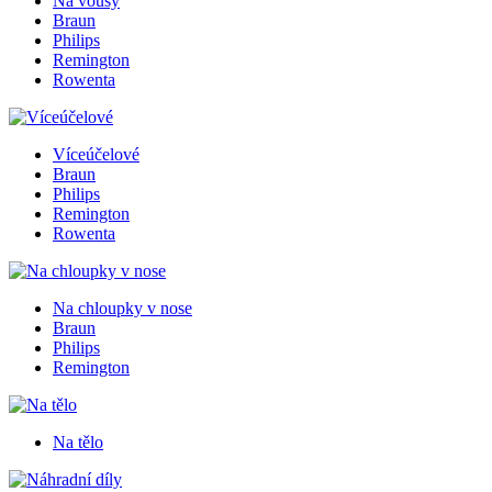
Na vousy
Braun
Philips
Remington
Rowenta
Víceúčelové
Braun
Philips
Remington
Rowenta
Na chloupky v nose
Braun
Philips
Remington
Na tělo