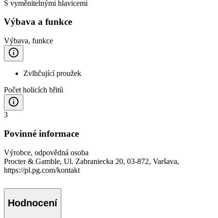
S vyměnitelnými hlavicemi
Výbava a funkce
Výbava, funkce
Zvlhčující proužek
Počet holicích břitů
3
Povinné informace
Výrobce, odpovědná osoba
Procter & Gamble, Ul. Zabraniecka 20, 03-872, Varšava,
https://pl.pg.com/kontakt
Hodnocení