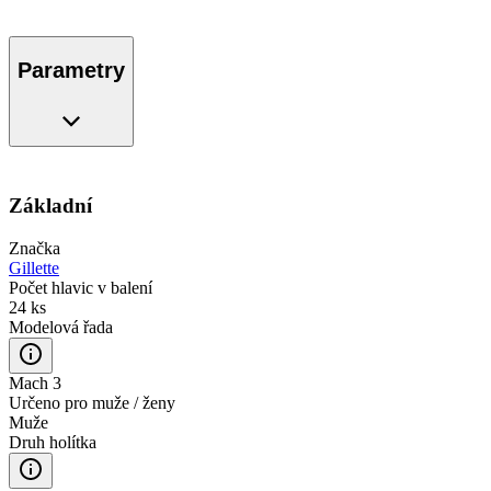
Parametry
Základní
Značka
Gillette
Počet hlavic v balení
24 ks
Modelová řada
Mach 3
Určeno pro muže / ženy
Muže
Druh holítka