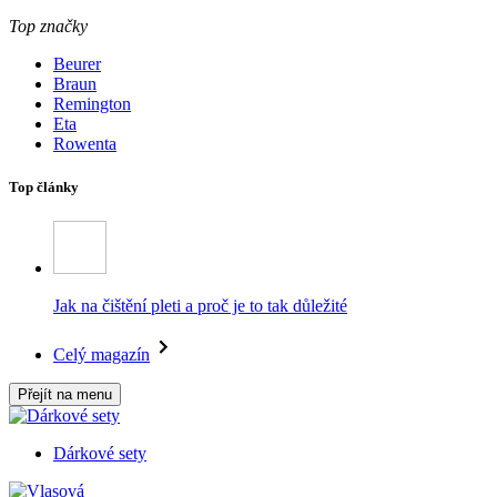
Top značky
Beurer
Braun
Remington
Eta
Rowenta
Top články
Jak na čištění pleti a proč je to tak důležité
Celý magazín
Přejít na menu
Dárkové sety