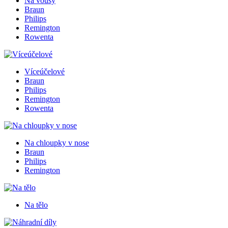
Na vousy
Braun
Philips
Remington
Rowenta
Víceúčelové
Braun
Philips
Remington
Rowenta
Na chloupky v nose
Braun
Philips
Remington
Na tělo