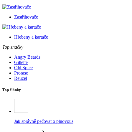
Zastřihovače
Hřebeny a kartáče
Top značky
Angry Beards
Gillette
Old Spice
Proraso
Reuzel
Top články
Jak správně pečovat o plnovous