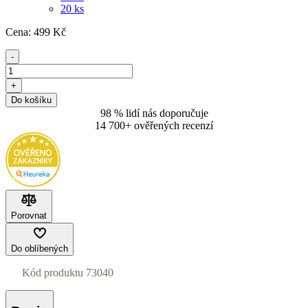
20 ks
Cena:
499
Kč
-
+
Do košíku
98 % lidí nás doporučuje
14 700+ ověřených recenzí
Porovnat
Do oblíbených
Kód produktu
73040