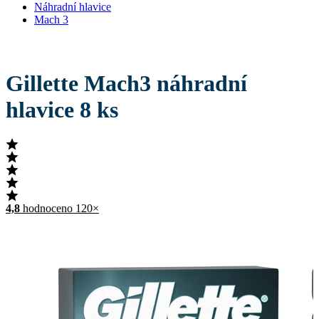
Náhradní hlavice
Mach 3
Gillette Mach3 náhradní
hlavice 8 ks
4,8
hodnoceno 120×