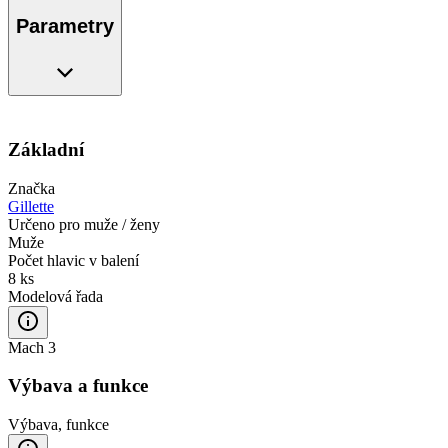
Parametry
Základní
Značka
Gillette
Určeno pro muže / ženy
Muže
Počet hlavic v balení
8 ks
Modelová řada
Mach 3
Výbava a funkce
Výbava, funkce