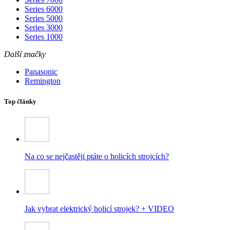
Series 6000
Series 5000
Series 3000
Series 1000
Další značky
Panasonic
Remington
Top články
Na co se nejčastěji ptáte o holicích strojcích?
Jak vybrat elektrický holicí strojek? + VIDEO