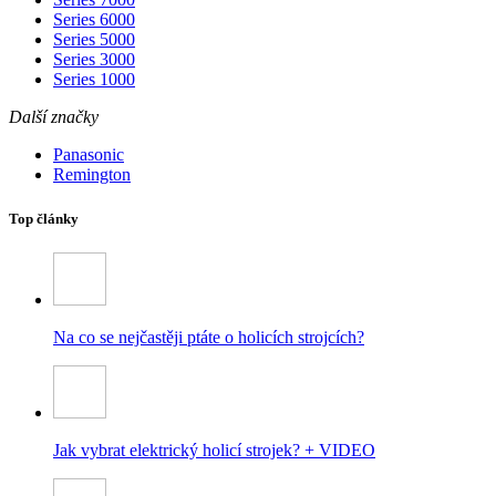
Series 6000
Series 5000
Series 3000
Series 1000
Další značky
Panasonic
Remington
Top články
Na co se nejčastěji ptáte o holicích strojcích?
Jak vybrat elektrický holicí strojek? + VIDEO