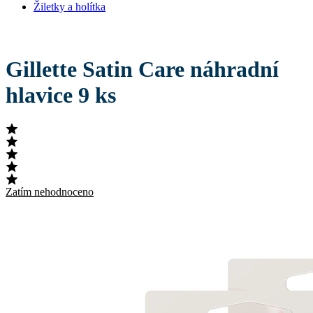
Žiletky a holítka
Gillette Satin Care náhradní
hlavice 9 ks
Zatím nehodnoceno