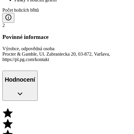
Počet holicích břitů
2
Povinné informace
Výrobce, odpovědná osoba
Procter & Gamble, Ul. Zabraniecka 20, 03-872, Varšava,
https://pl.pg.com/kontakt
Hodnocení