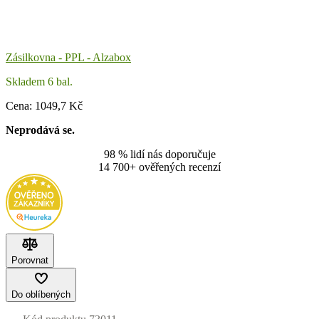
Zásilkovna - PPL - Alzabox
Skladem 6 bal.
Cena:
1049
,7 Kč
Neprodává se.
98 % lidí nás doporučuje
14 700+ ověřených recenzí
Porovnat
Do oblíbených