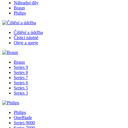
Náhradní díly
Braun
Philips
Čištění a údržba
Čisticí náplně
Oleje a spreje
Braun
Series 9
Series 8
Series 7
Series 6
Series 5
Series 3
Philips
OneBlade
Series 9000
Series 7000