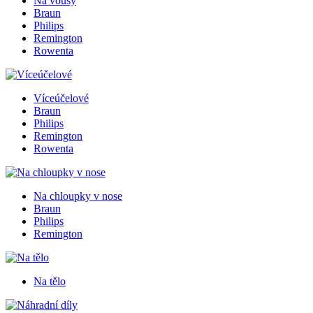
Na vousy
Braun
Philips
Remington
Rowenta
Víceúčelové
Braun
Philips
Remington
Rowenta
Na chloupky v nose
Braun
Philips
Remington
Na tělo