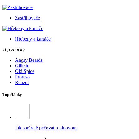
Zastřihovače
Hřebeny a kartáče
Top značky
Angry Beards
Gillette
Old Spice
Proraso
Reuzel
Top články
Jak správně pečovat o plnovous