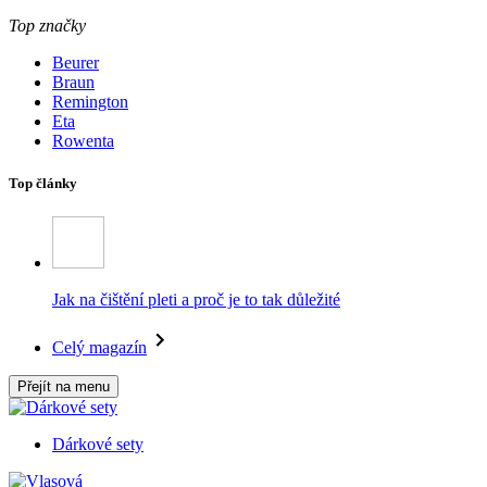
Top značky
Beurer
Braun
Remington
Eta
Rowenta
Top články
Jak na čištění pleti a proč je to tak důležité
Celý magazín
Přejít na menu
Dárkové sety