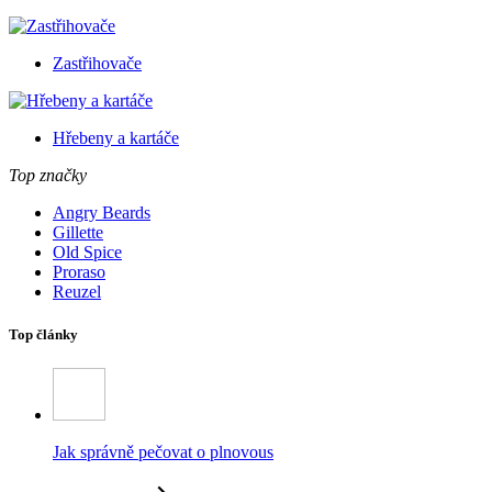
Zastřihovače
Hřebeny a kartáče
Top značky
Angry Beards
Gillette
Old Spice
Proraso
Reuzel
Top články
Jak správně pečovat o plnovous