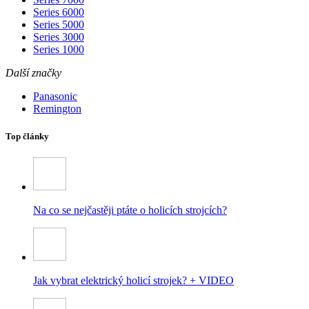
Series 6000
Series 5000
Series 3000
Series 1000
Další značky
Panasonic
Remington
Top články
Na co se nejčastěji ptáte o holicích strojcích?
Jak vybrat elektrický holicí strojek? + VIDEO