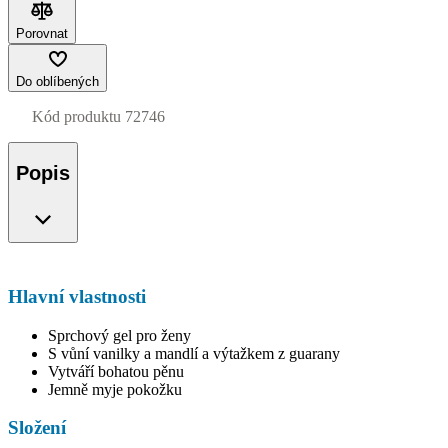
Porovnat
Do oblíbených
Kód produktu
72746
Popis
Hlavní vlastnosti
Sprchový gel pro ženy
S vůní vanilky a mandlí a výtažkem z guarany
Vytváří bohatou pěnu
Jemně myje pokožku
Složení