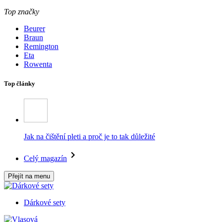
Top značky
Beurer
Braun
Remington
Eta
Rowenta
Top články
Jak na čištění pleti a proč je to tak důležité
Celý magazín
Přejít na menu
Dárkové sety