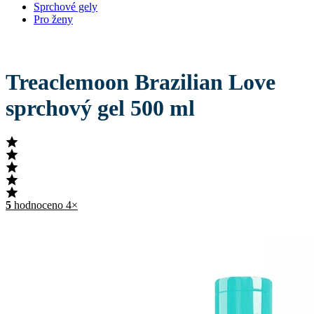
Sprchové gely
Pro ženy
Treaclemoon Brazilian Love
sprchový gel 500 ml
5
hodnoceno 4×