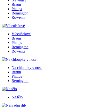
Na vousy
Braun
Philips
Remington
Rowenta
Víceúčelové
Braun
Philips
Remington
Rowenta
Na chloupky v nose
Braun
Philips
Remington
Na tělo