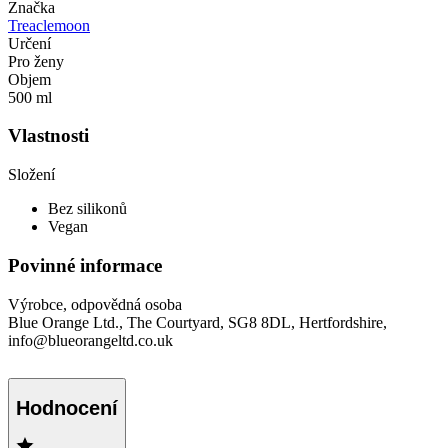
Značka
Treaclemoon
Určení
Pro ženy
Objem
500 ml
Vlastnosti
Složení
Bez silikonů
Vegan
Povinné informace
Výrobce, odpovědná osoba
Blue Orange Ltd., The Courtyard, SG8 8DL, Hertfordshire,
info@blueorangeltd.co.uk
Hodnocení