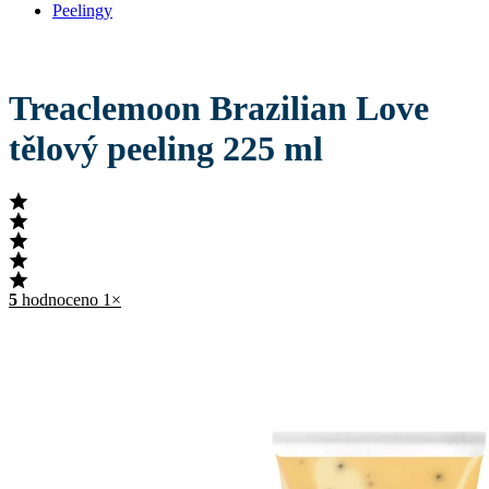
Peelingy
Treaclemoon Brazilian Love
tělový peeling 225 ml
5
hodnoceno 1×