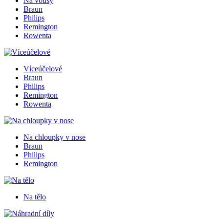
Na vousy
Braun
Philips
Remington
Rowenta
Víceúčelové
Braun
Philips
Remington
Rowenta
Na chloupky v nose
Braun
Philips
Remington
Na tělo