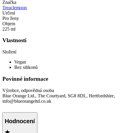
Značka
Treaclemoon
Určení
Pro ženy
Objem
225 ml
Vlastnosti
Složení
Vegan
Bez silikonů
Povinné informace
Výrobce, odpovědná osoba
Blue Orange Ltd., The Courtyard, SG8 8DL, Hertfordshire,
info@blueorangeltd.co.uk
Hodnocení