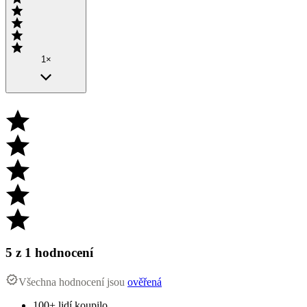
1×
5
z 1 hodnocení
Všechna hodnocení jsou
ověřená
100+ lidí koupilo