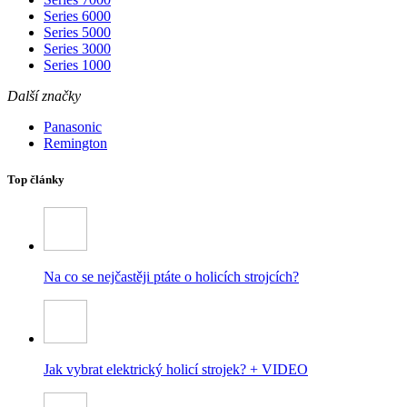
Series 6000
Series 5000
Series 3000
Series 1000
Další značky
Panasonic
Remington
Top články
Na co se nejčastěji ptáte o holicích strojcích?
Jak vybrat elektrický holicí strojek? + VIDEO