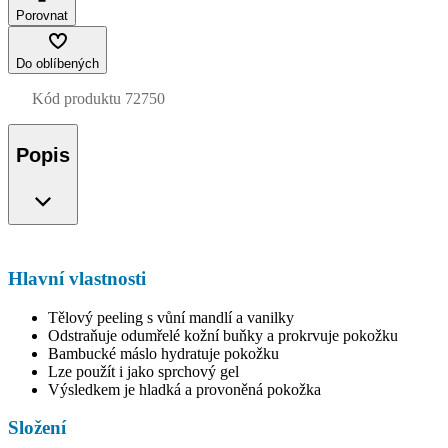
Porovnat
Do oblíbených
Kód produktu
72750
Popis
Hlavní vlastnosti
Tělový peeling s vůní mandlí a vanilky
Odstraňuje odumřelé kožní buňky a prokrvuje pokožku
Bambucké máslo hydratuje pokožku
Lze použít i jako sprchový gel
Výsledkem je hladká a provoněná pokožka
Složení