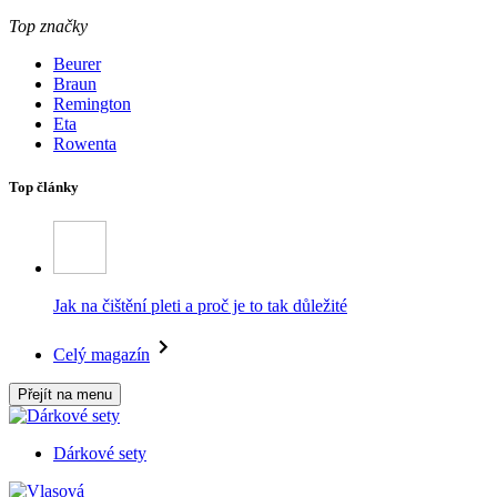
Top značky
Beurer
Braun
Remington
Eta
Rowenta
Top články
Jak na čištění pleti a proč je to tak důležité
Celý magazín
Přejít na menu
Dárkové sety