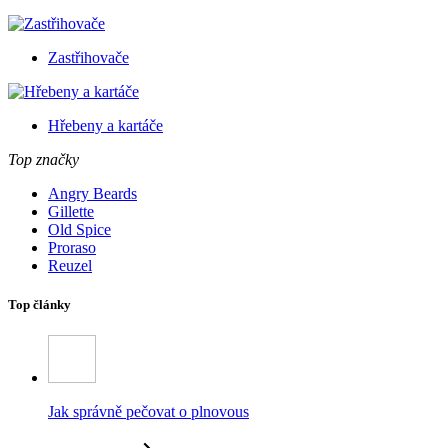
Zastřihovače
Hřebeny a kartáče
Top značky
Angry Beards
Gillette
Old Spice
Proraso
Reuzel
Top články
Jak správně pečovat o plnovous