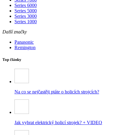
Series 6000
Series 5000
Series 3000
Series 1000
Další značky
Panasonic
Remington
Top články
Na co se nejčastěji ptáte o holicích strojcích?
Jak vybrat elektrický holicí strojek? + VIDEO