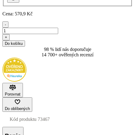
Cena:
570
,9 Kč
-
+
Do košíku
98 % lidí nás doporučuje
14 700+ ověřených recenzí
Porovnat
Do oblíbených
Kód produktu
73467