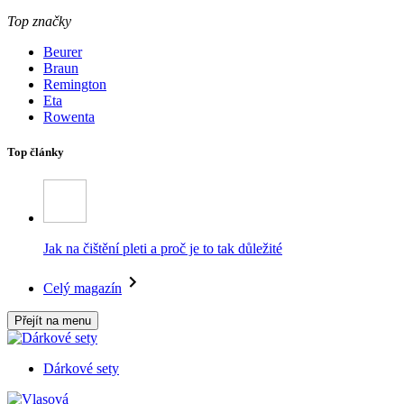
Top značky
Beurer
Braun
Remington
Eta
Rowenta
Top články
Jak na čištění pleti a proč je to tak důležité
Celý magazín
Přejít na menu
Dárkové sety