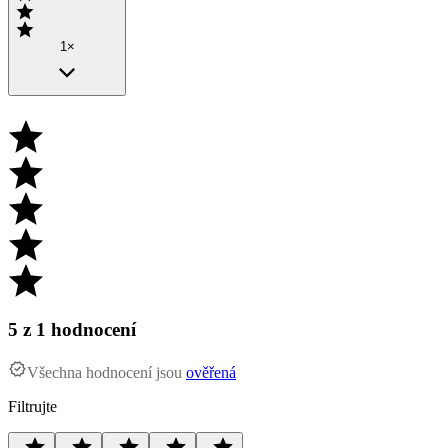
1×
5
z 1 hodnocení
Všechna hodnocení jsou
ověřená
Filtrujte