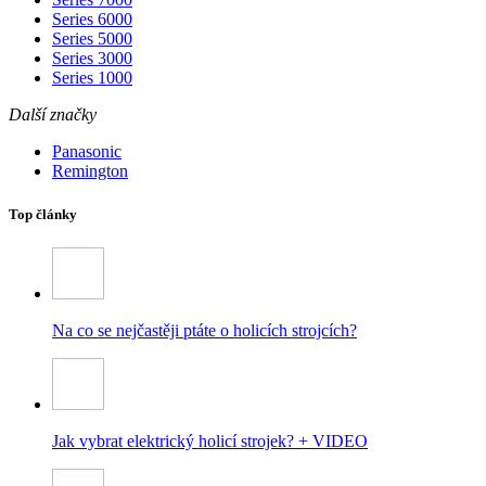
Series 6000
Series 5000
Series 3000
Series 1000
Další značky
Panasonic
Remington
Top články
Na co se nejčastěji ptáte o holicích strojcích?
Jak vybrat elektrický holicí strojek? + VIDEO