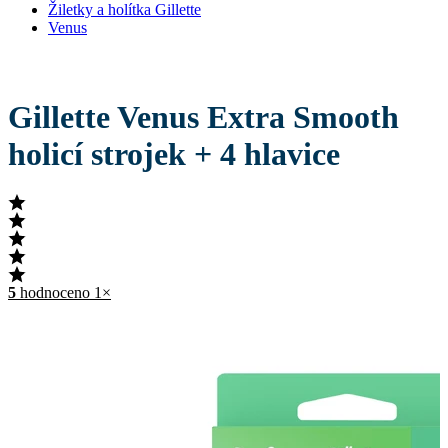
Žiletky a holítka Gillette
Venus
Gillette Venus Extra Smooth
holicí strojek + 4 hlavice
5
hodnoceno 1×