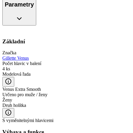
Parametry
Základní
Značka
Gillette Venus
Počet hlavic v balení
4 ks
Modelová řada
Venus Extra Smooth
Určeno pro muže / ženy
Ženy
Druh holítka
S vyměnitelnými hlavicemi
Výbava a funkce