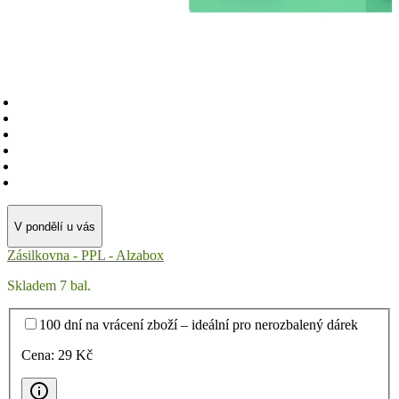
V pondělí u vás
Zásilkovna - PPL - Alzabox
Skladem 7 bal.
100 dní na vrácení zboží – ideální pro nerozbalený dárek
Cena:
29
Kč