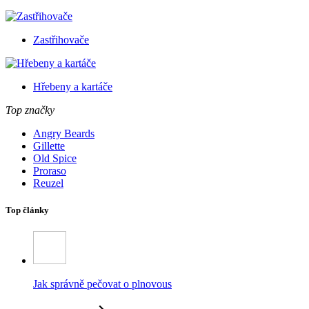
Zastřihovače
Hřebeny a kartáče
Top značky
Angry Beards
Gillette
Old Spice
Proraso
Reuzel
Top články
Jak správně pečovat o plnovous