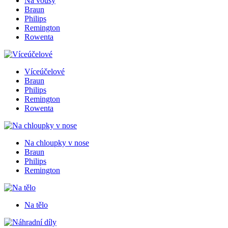
Na vousy
Braun
Philips
Remington
Rowenta
Víceúčelové
Braun
Philips
Remington
Rowenta
Na chloupky v nose
Braun
Philips
Remington
Na tělo