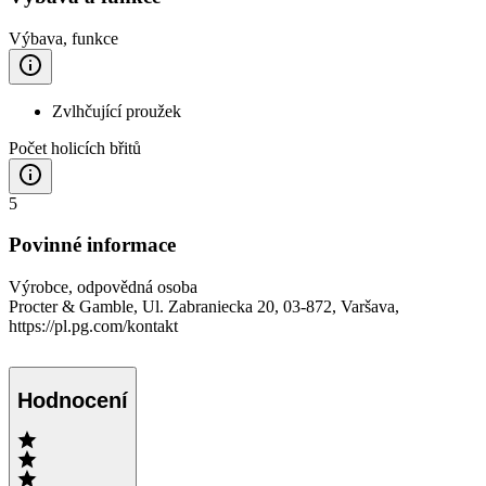
Výbava, funkce
Zvlhčující proužek
Počet holicích břitů
5
Povinné informace
Výrobce, odpovědná osoba
Procter & Gamble, Ul. Zabraniecka 20, 03-872, Varšava,
https://pl.pg.com/kontakt
Hodnocení