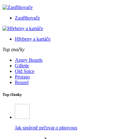
Zastřihovače
Hřebeny a kartáče
Top značky
Angry Beards
Gillette
Old Spice
Proraso
Reuzel
Top články
Jak správně pečovat o plnovous