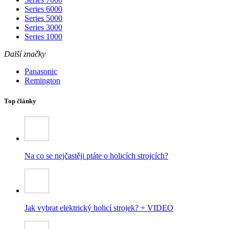
Series 6000
Series 5000
Series 3000
Series 1000
Další značky
Panasonic
Remington
Top články
Na co se nejčastěji ptáte o holicích strojcích?
Jak vybrat elektrický holicí strojek? + VIDEO