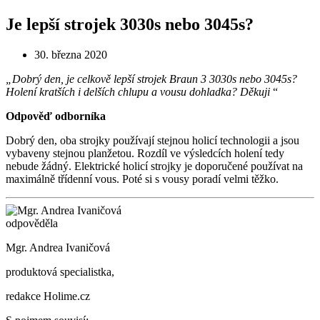
Je lepší strojek 3030s nebo 3045s?
30. března 2020
„Dobrý den, je celkově lepší strojek Braun 3 3030s nebo 3045s?
Holení kratších i delších chlupu a vousu dohladka? Děkuji
“
Odpověď odborníka
Dobrý den, oba strojky používají stejnou holicí technologii a jsou
vybaveny stejnou planžetou. Rozdíl ve výsledcích holení tedy
nebude žádný. Elektrické holicí strojky je doporučené používat na
maximálně třídenní vous. Poté si s vousy poradí velmi těžko.
odpověděla
Mgr. Andrea Ivaničová
produktová specialistka,
redakce Holime.cz