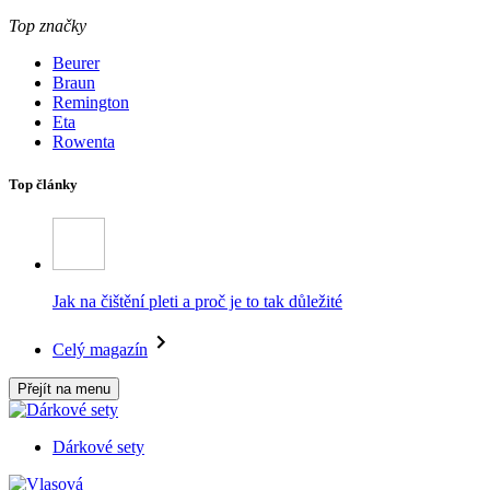
Top značky
Beurer
Braun
Remington
Eta
Rowenta
Top články
Jak na čištění pleti a proč je to tak důležité
Celý magazín
Přejít na menu
Dárkové sety