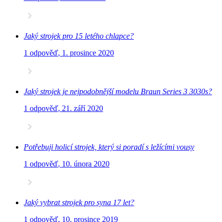
Jaký strojek pro 15 letého chlapce?
1 odpověď
,
1. prosince 2020
Jaký strojek je nejpodobnější modelu Braun Series 3 3030s?
1 odpověď
,
21. září 2020
Potřebuji holicí strojek, který si poradí s ležícími vousy
1 odpověď
,
10. února 2020
Jaký vybrat strojek pro syna 17 let?
1 odpověď
,
10. prosince 2019