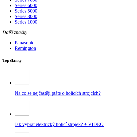
Series 6000
Series 5000
Series 3000
Series 1000
Další značky
Panasonic
Remington
Top články
Na co se nejčastěji ptáte o holicích strojcích?
Jak vybrat elektrický holicí strojek? + VIDEO