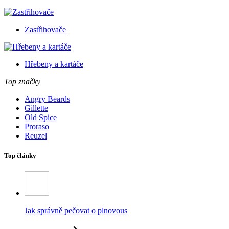
Zastřihovače
Hřebeny a kartáče
Top značky
Angry Beards
Gillette
Old Spice
Proraso
Reuzel
Top články
Jak správně pečovat o plnovous