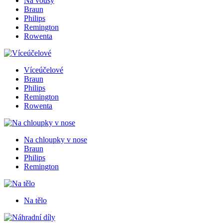
Na vousy
Braun
Philips
Remington
Rowenta
Víceúčelové
Braun
Philips
Remington
Rowenta
Na chloupky v nose
Braun
Philips
Remington
Na tělo