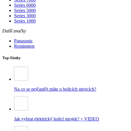
Series 6000
Series 5000
Series 3000
Series 1000
Další značky
Panasonic
Remington
Top články
Na co se nejčastěji ptáte o holicích strojcích?
Jak vybrat elektrický holicí strojek? + VIDEO