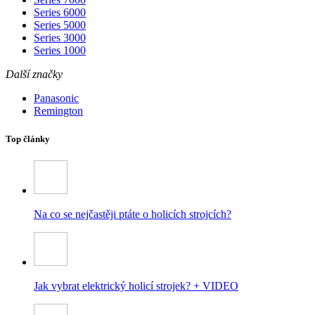
Series 6000
Series 5000
Series 3000
Series 1000
Další značky
Panasonic
Remington
Top články
Na co se nejčastěji ptáte o holicích strojcích?
Jak vybrat elektrický holicí strojek? + VIDEO