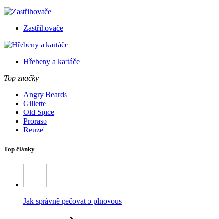
Zastřihovače
Hřebeny a kartáče
Top značky
Angry Beards
Gillette
Old Spice
Proraso
Reuzel
Top články
Jak správně pečovat o plnovous