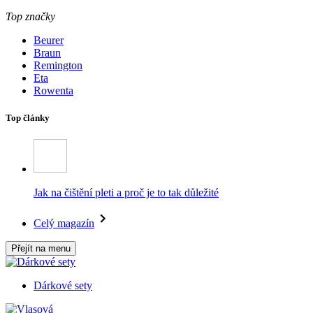
Top značky
Beurer
Braun
Remington
Eta
Rowenta
Top články
Jak na čištění pleti a proč je to tak důležité
Celý magazín
Přejít na menu
Dárkové sety