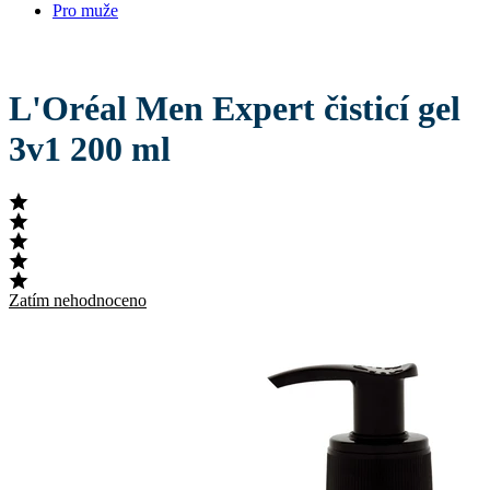
Pro muže
L'Oréal Men Expert čisticí gel
3v1 200 ml
Zatím nehodnoceno