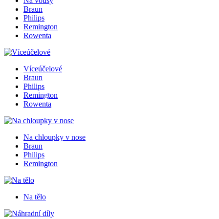
Na vousy
Braun
Philips
Remington
Rowenta
Víceúčelové
Braun
Philips
Remington
Rowenta
Na chloupky v nose
Braun
Philips
Remington
Na tělo