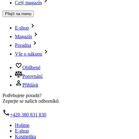
Celý magazín
Přejít na menu
E-shop
Magazín
Poradna
Vše o nákupu
Oblíbené
Porovnání
Přihlásit
Potřebujete poradit?
Zeptejte se našich odborníků
+420 380 831 830
Holime
E-shop
Kosmetika