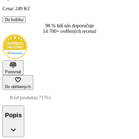
Cena:
249
Kč
Do košíku
98 % lidí nás doporučuje
14 700+ ověřených recenzí
Porovnat
Do oblíbených
Kód produktu
71761
Popis