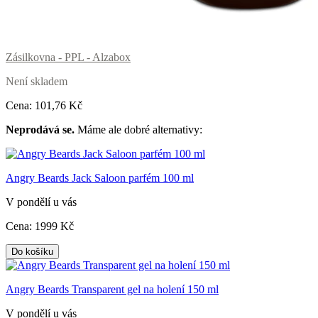
Zásilkovna - PPL - Alzabox
Není skladem
Cena:
101
,76 Kč
Neprodává se.
Máme ale dobré alternativy:
Angry Beards Jack Saloon parfém 100 ml
V pondělí u vás
Cena:
1999
Kč
Do košíku
Angry Beards Transparent gel na holení 150 ml
V pondělí u vás