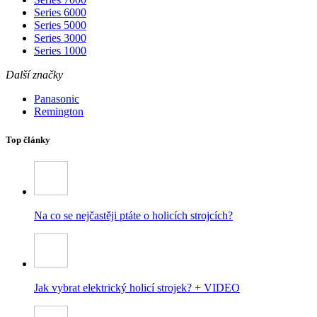
Series 6000
Series 5000
Series 3000
Series 1000
Další značky
Panasonic
Remington
Top články
Na co se nejčastěji ptáte o holicích strojcích?
Jak vybrat elektrický holicí strojek? + VIDEO