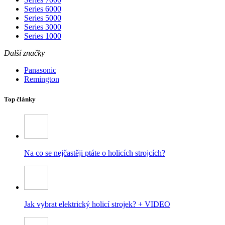
Series 6000
Series 5000
Series 3000
Series 1000
Další značky
Panasonic
Remington
Top články
Na co se nejčastěji ptáte o holicích strojcích?
Jak vybrat elektrický holicí strojek? + VIDEO