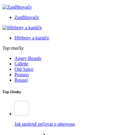
Zastřihovače
Hřebeny a kartáče
Top značky
Angry Beards
Gillette
Old Spice
Proraso
Reuzel
Top články
Jak správně pečovat o plnovous