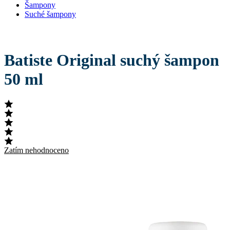
Šampony
Suché šampony
Batiste Original suchý šampon
50 ml
Zatím nehodnoceno