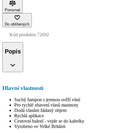
Porovnat
Do oblíbených
Kód produktu
72692
Popis
Hlavní vlastnosti
Suchý šampon s jemnou svěží vůní
Pro rychlé zbavení vlasů mastnoty
Dodá vlasům žádaný objem
Rychlá aplikace
Cestovní balení - vejde se do kabelky
Vyrobeno ve Velké Británii