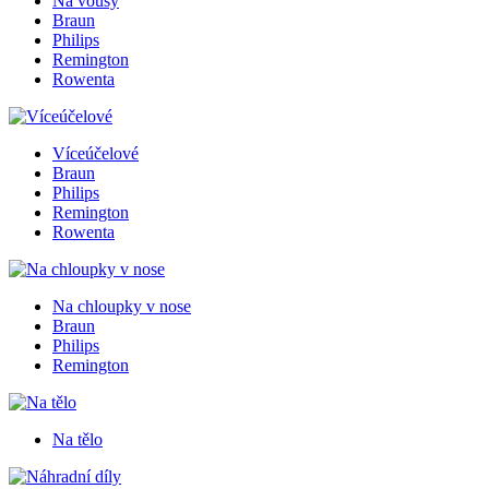
Na vousy
Braun
Philips
Remington
Rowenta
Víceúčelové
Braun
Philips
Remington
Rowenta
Na chloupky v nose
Braun
Philips
Remington
Na tělo