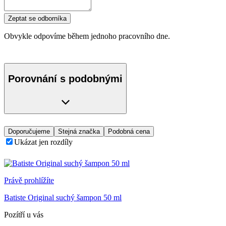
Zeptat se odborníka
Obvykle odpovíme během jednoho pracovního dne.
Porovnání s podobnými
Doporučujeme
Stejná značka
Podobná cena
Ukázat jen rozdíly
Právě prohlížíte
Batiste Original suchý šampon 50 ml
Pozítří u vás