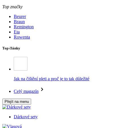
Top značky
Beurer
Braun
Remington
Eta
Rowenta
Top články
Jak na čištění pleti a proč je to tak důležité
Celý magazín
Přejít na menu
Dárkové sety