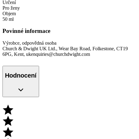
Určení
Pro ženy
Objem
50 ml
Povinné informace
Výrobce, odpovědná osoba
Church & Dwight UK Ltd., Wear Bay Road, Folkestone, CT19
6PG, Kent, ukenquiries@churchdwight.com
Hodnocení