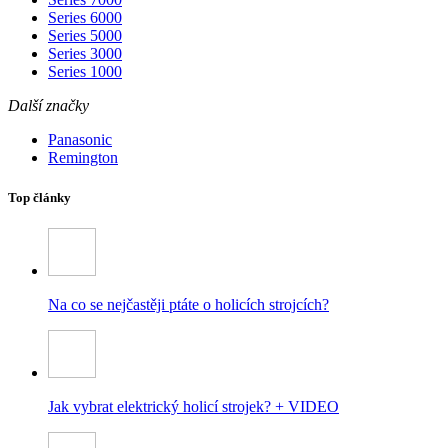
Series 6000
Series 5000
Series 3000
Series 1000
Další značky
Panasonic
Remington
Top články
Na co se nejčastěji ptáte o holicích strojcích?
Jak vybrat elektrický holicí strojek? + VIDEO