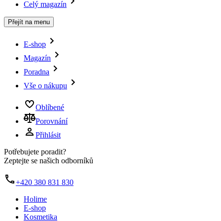
Celý magazín
Přejít na menu
E-shop
Magazín
Poradna
Vše o nákupu
Oblíbené
Porovnání
Přihlásit
Potřebujete poradit?
Zeptejte se našich odborníků
+420 380 831 830
Holime
E-shop
Kosmetika