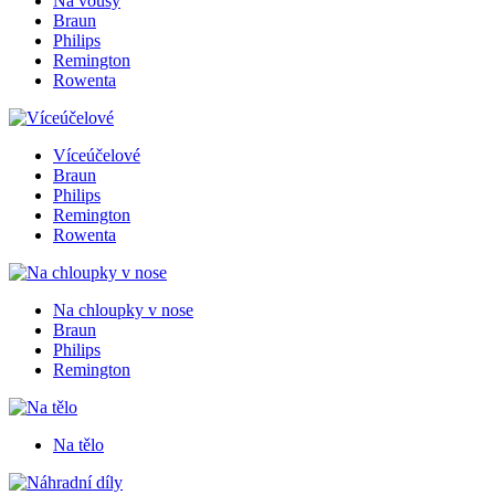
Na vousy
Braun
Philips
Remington
Rowenta
Víceúčelové
Braun
Philips
Remington
Rowenta
Na chloupky v nose
Braun
Philips
Remington
Na tělo