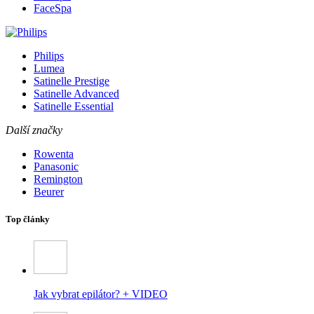
FaceSpa
Philips
Lumea
Satinelle Prestige
Satinelle Advanced
Satinelle Essential
Další značky
Rowenta
Panasonic
Remington
Beurer
Top články
Jak vybrat epilátor? + VIDEO