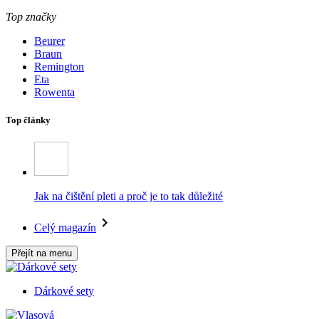
Top značky
Beurer
Braun
Remington
Eta
Rowenta
Top články
Jak na čištění pleti a proč je to tak důležité
Celý magazín
Přejít na menu
Dárkové sety