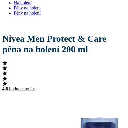
Na holení
Pěny na holení
Pěny na holení
Nivea Men Protect & Care
pěna na holení 200 ml
4,8
hodnoceno 2×