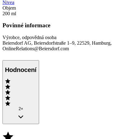
Nivea
Objem
200 ml
Povinné informace
Výrobce, odpovědná osoba
Beiersdorf AG, Beiersdorfstraße 1–9, 22529, Hamburg,
OnlineRelations@Beiersdorf.com
Hodnocení
2×