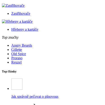
Zastřihovače
Hřebeny a kartáče
Top značky
Angry Beards
Gillette
Old Spice
Proraso
Reuzel
Top články
Jak správně pečovat o plnovous