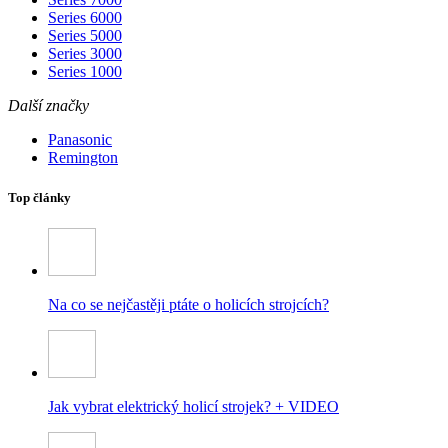
Series 6000
Series 5000
Series 3000
Series 1000
Další značky
Panasonic
Remington
Top články
Na co se nejčastěji ptáte o holicích strojcích?
Jak vybrat elektrický holicí strojek? + VIDEO