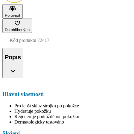
Porovnat
Do oblíbených
Kód produktu
72417
Popis
Hlavní vlastnosti
Pro lepší skluz strojku po pokožce
Hydratuje pokožku
Regeneruje podrážděnou pokožku
Dermatologicky testováno
Složení